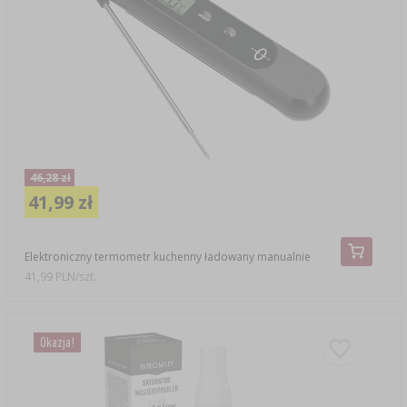
46,28 zł
41,99 zł
Elektroniczny termometr kuchenny ładowany manualnie
41,99 PLN/szt.
Okazja!