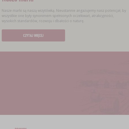
Nasze marki są naszą wizytówką. Nieustannie angażujemy nasz potencjał, by
wszystkie one były synonimem spełnionych oczekiwań, atrakcyjności,
wysokich standardów, rozwoju i dbałości o naturę.
CZYTAJ WIĘCEJ