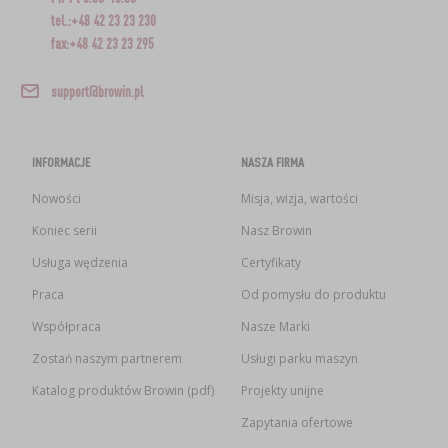
tel.:+48 42 23 23 230
fax:+48 42 23 23 295
support@browin.pl
INFORMACJE
NASZA FIRMA
Nowości
Misja, wizja, wartości
Koniec serii
Nasz Browin
Usługa wędzenia
Certyfikaty
Praca
Od pomysłu do produktu
Współpraca
Nasze Marki
Zostań naszym partnerem
Usługi parku maszyn
Katalog produktów Browin (pdf)
Projekty unijne
Zapytania ofertowe