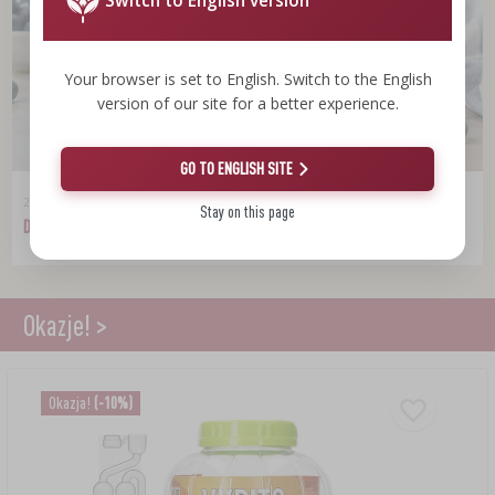
Switch to English version
Your browser is set to English. Switch to the English
version of our site for a better experience.
GO TO ENGLISH SITE
2026-08-01
Stay on this page
Dżem borówkowy bez dodatku cukru
Okazje! >
Okazja!
(-10%)