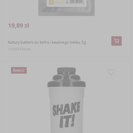
19,89 zł
Kultury bakterii do kefiru i kwaśnego mleka, 5g
19,89 PLN/szt.
Nowość