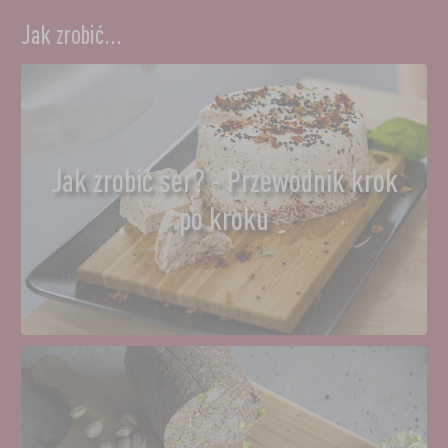
Jak zrobić...
Jak zrobić ser? - Przewodnik krok
po kroku