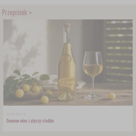
Przepiśnik >
2026-08-04
Domowe wino z ałyczy słodkie