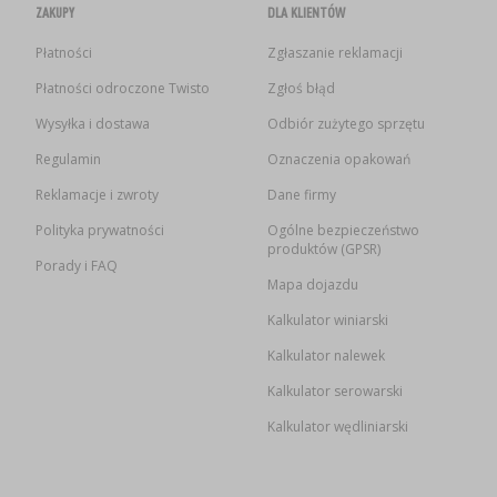
ZAKUPY
DLA KLIENTÓW
Płatności
Zgłaszanie reklamacji
Płatności odroczone Twisto
Zgłoś błąd
Wysyłka i dostawa
Odbiór zużytego sprzętu
Regulamin
Oznaczenia opakowań
Reklamacje i zwroty
Dane firmy
Polityka prywatności
Ogólne bezpieczeństwo
produktów (GPSR)
Porady i FAQ
Mapa dojazdu
Kalkulator winiarski
Kalkulator nalewek
Kalkulator serowarski
Kalkulator wędliniarski