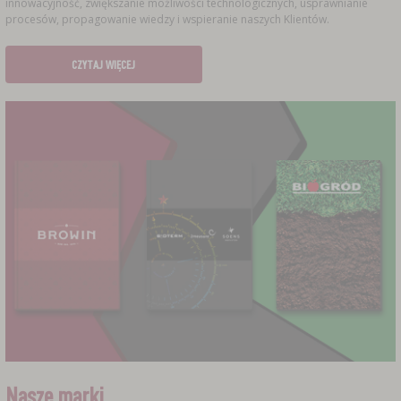
innowacyjność, zwiększanie możliwości technologicznych, usprawnianie
procesów, propagowanie wiedzy i wspieranie naszych Klientów.
CZYTAJ WIĘCEJ
Nasze marki