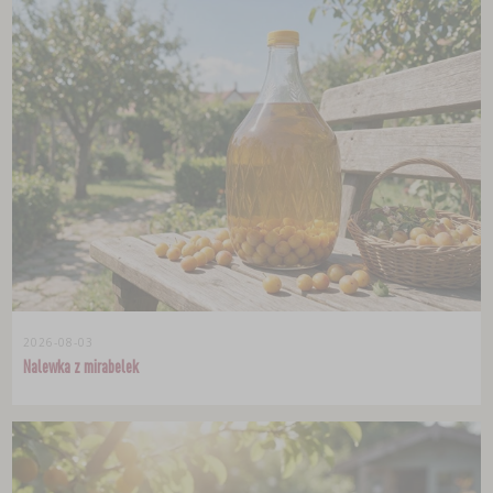
2026-08-03
Nalewka z mirabelek