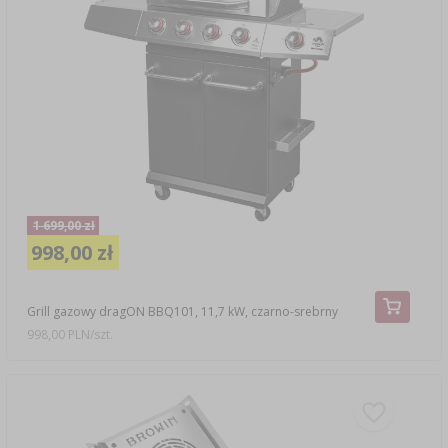
1 699,00 zł
998,00 zł
Grill gazowy dragON BBQ101, 11,7 kW, czarno-srebrny
998,00 PLN/szt.