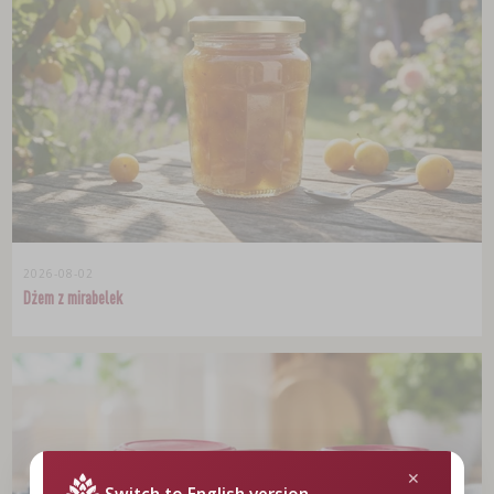
2026-08-02
Dżem z mirabelek