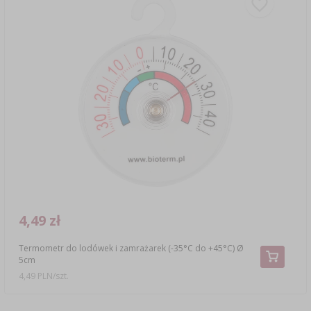
4,49 zł
Termometr do lodówek i zamrażarek (-35°C do +45°C) Ø
5cm
4,49 PLN/szt.