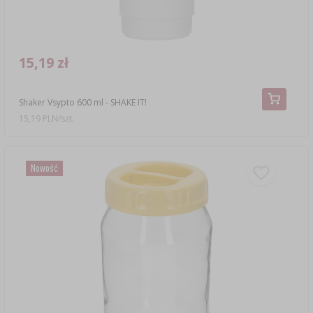
15,19 zł
Shaker Vsypto 600 ml - SHAKE IT!
15,19 PLN/szt.
Nowość