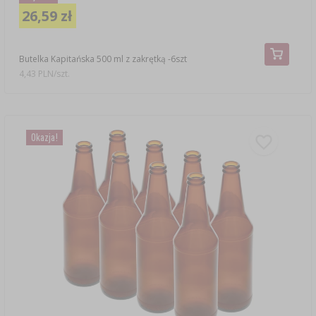
26,59 zł
Butelka Kapitańska 500 ml z zakrętką -6szt
4,43 PLN/szt.
Okazja!