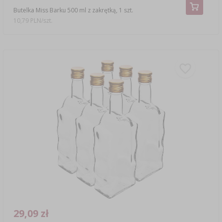
Butelka Miss Barku 500 ml z zakrętką, 1 szt.
10,79 PLN/szt.
29,09 zł