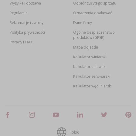
Wysyłka i dostawa
Odbiór zużytego sprzętu
Regulamin
Oznaczenia opakowań
Reklamacje i zwroty
Dane firmy
Polityka prywatności
Ogólne bezpieczeństwo
produktów (GPSR)
Porady i FAQ
Mapa dojazdu
Kalkulator winiarski
Kalkulator nalewek
Kalkulator serowarski
Kalkulator wędliniarski
Polski