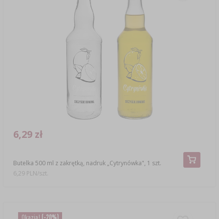
6,29 zł
Butelka 500 ml z zakrętką, nadruk „Cytrynówka", 1 szt.
6,29 PLN/szt.
Okazja!
(-20%)