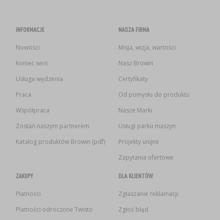
INFORMACJE
NASZA FIRMA
Nowości
Misja, wizja, wartości
Koniec serii
Nasz Browin
Usługa wędzenia
Certyfikaty
Praca
Od pomysłu do produktu
Współpraca
Nasze Marki
Zostań naszym partnerem
Usługi parku maszyn
Katalog produktów Browin (pdf)
Projekty unijne
Zapytania ofertowe
ZAKUPY
DLA KLIENTÓW
Płatności
Zgłaszanie reklamacji
Płatności odroczone Twisto
Zgłoś błąd