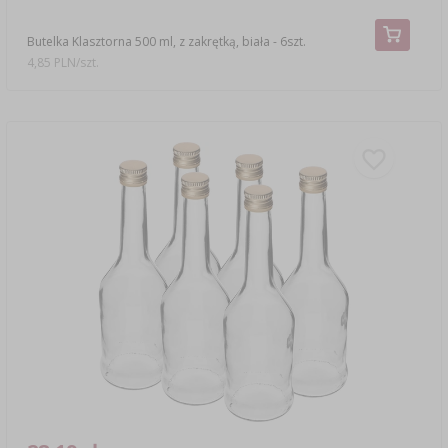
Butelka Klasztorna 500 ml, z zakrętką, biała - 6szt.
4,85 PLN/szt.