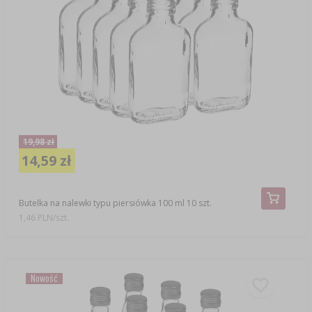
19,98 zł
14,59 zł
Butelka na nalewki typu piersiówka 100 ml 10 szt.
1,46 PLN/szt.
Nowość