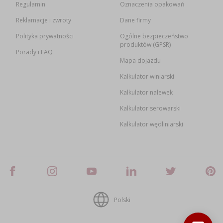
Regulamin
Oznaczenia opakowań
Reklamacje i zwroty
Dane firmy
Polityka prywatności
Ogólne bezpieczeństwo
produktów (GPSR)
Porady i FAQ
Mapa dojazdu
Kalkulator winiarski
Kalkulator nalewek
Kalkulator serowarski
Kalkulator wędliniarski
Polski