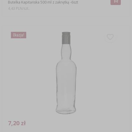
Butelka Kapitańska 500 ml z zakrętką -6szt
4,43 PLN/szt.
Okazja!
7,20 zł