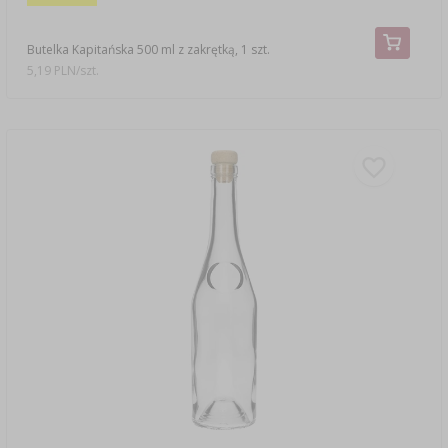
Butelka Kapitańska 500 ml z zakrętką, 1 szt.
5,19 PLN/szt.