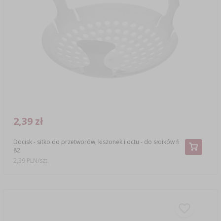
2,39 zł
Docisk - sitko do przetworów, kiszonek i octu - do słoików fi
82
2,39 PLN/szt.