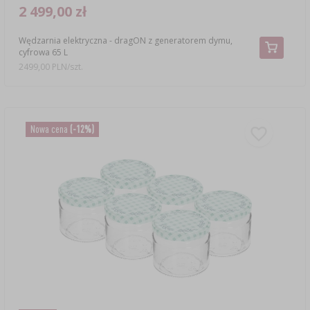
2 499,00 zł
Wędzarnia elektryczna - dragON z generatorem dymu,
cyfrowa 65 L
2499,00 PLN/szt.
Nowa cena
(-12%)