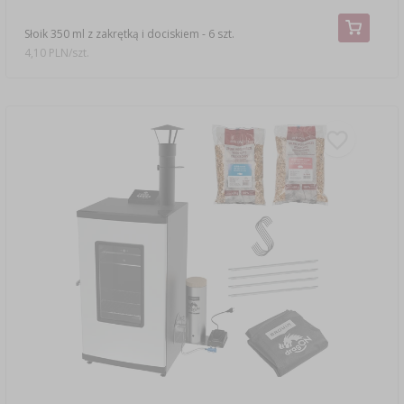
Słoik 350 ml z zakrętką i dociskiem - 6 szt.
4,10 PLN/szt.