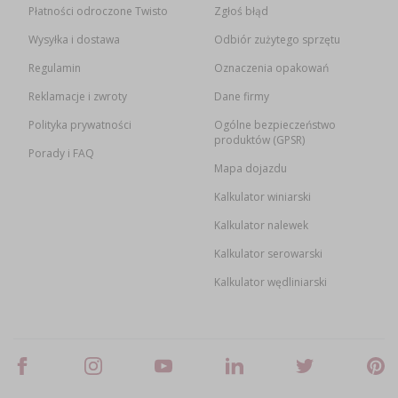
Płatności odroczone Twisto
Zgłoś błąd
Wysyłka i dostawa
Odbiór zużytego sprzętu
Regulamin
Oznaczenia opakowań
Reklamacje i zwroty
Dane firmy
Polityka prywatności
Ogólne bezpieczeństwo
produktów (GPSR)
Porady i FAQ
Mapa dojazdu
Kalkulator winiarski
Kalkulator nalewek
Kalkulator serowarski
Kalkulator wędliniarski