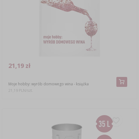
21,19 zł
Moje hobby: wyrób domowego wina - książka
21,19 PLN/szt.