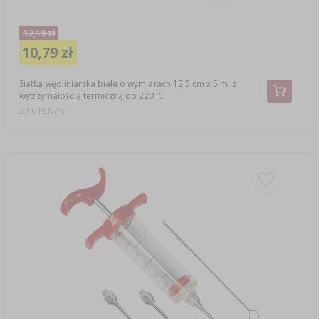
12,19 zł
10,79 zł
Siatka wędliniarska biała o wymiarach 12,5 cm x 5 m, z
wytrzymałością termiczną do 220°C
2,16 PLN/m