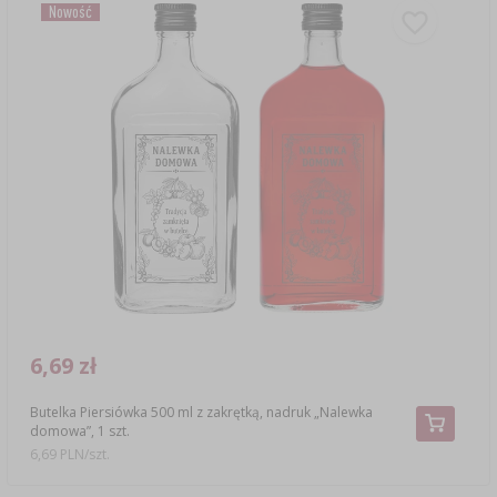
Nowość
6,69 zł
Butelka Piersiówka 500 ml z zakrętką, nadruk „Nalewka
domowa”, 1 szt.
6,69 PLN/szt.