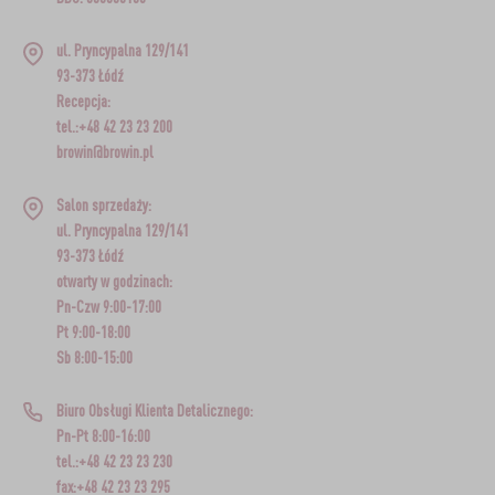
ul. Pryncypalna 129/141
93-373 Łódź
Recepcja:
tel.:+48 42 23 23 200
browin@browin.pl
Salon sprzedaży:
ul. Pryncypalna 129/141
93-373 Łódź
otwarty w godzinach:
Pn-Czw 9:00-17:00
Pt 9:00-18:00
Sb 8:00-15:00
Biuro Obsługi Klienta Detalicznego:
Pn-Pt 8:00-16:00
tel.:+48 42 23 23 230
fax:+48 42 23 23 295