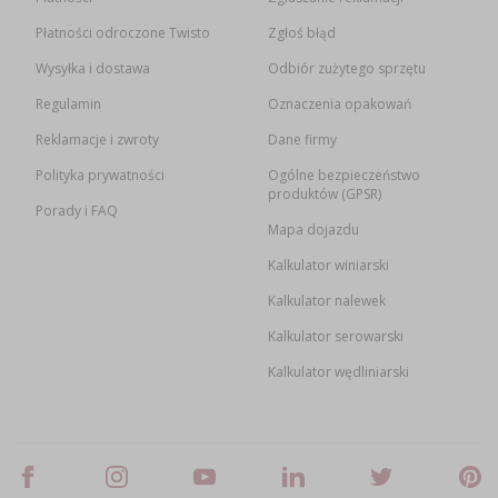
Płatności odroczone Twisto
Zgłoś błąd
Wysyłka i dostawa
Odbiór zużytego sprzętu
Regulamin
Oznaczenia opakowań
Reklamacje i zwroty
Dane firmy
Polityka prywatności
Ogólne bezpieczeństwo
produktów (GPSR)
Porady i FAQ
Mapa dojazdu
Kalkulator winiarski
Kalkulator nalewek
Kalkulator serowarski
Kalkulator wędliniarski