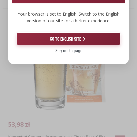
Your browser is set to English. Switch to the English
version of our site for a better experience.
Nowość
GO TO ENGLISH SITE
Stay on this page
53,98 zł
Koncentrat Coopers do wyrobu piwa Ginger Beer, 0,5kg