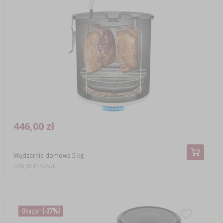
446,00 zł
Wędzarnia domowa 5 kg
446,00 PLN/szt.
Okazja!
(-27%)