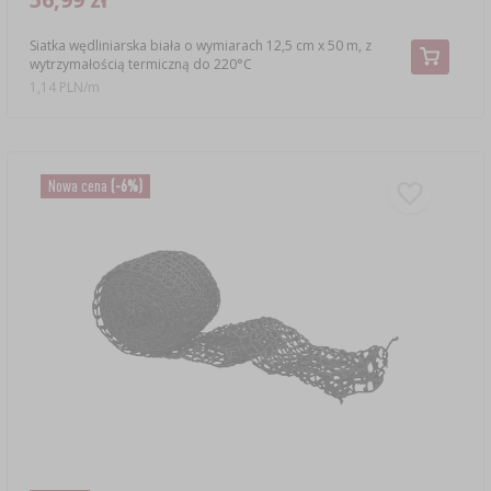
Siatka wędliniarska biała o wymiarach 12,5 cm x 50 m, z
wytrzymałością termiczną do 220°C
1,14 PLN/m
Nowa cena
(-6%)