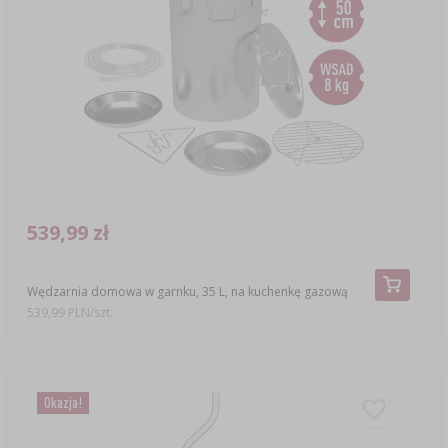
539,99 zł
Wędzarnia domowa w garnku, 35 L, na kuchenkę gazową
539,99 PLN/szt.
Okazja!