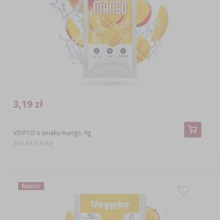
3,19 zł
VSYPTO o smaku mango, 9g
354,44 PLN/kg
Nowość