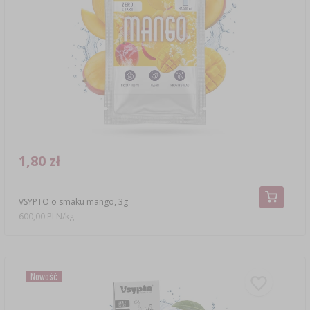
1,80 zł
VSYPTO o smaku mango, 3g
600,00 PLN/kg
Nowość