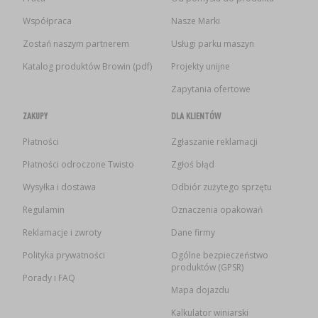
Współpraca
Nasze Marki
Zostań naszym partnerem
Usługi parku maszyn
Katalog produktów Browin (pdf)
Projekty unijne
Zapytania ofertowe
ZAKUPY
DLA KLIENTÓW
Płatności
Zgłaszanie reklamacji
Płatności odroczone Twisto
Zgłoś błąd
Wysyłka i dostawa
Odbiór zużytego sprzętu
Regulamin
Oznaczenia opakowań
Reklamacje i zwroty
Dane firmy
Polityka prywatności
Ogólne bezpieczeństwo
produktów (GPSR)
Porady i FAQ
Mapa dojazdu
Kalkulator winiarski