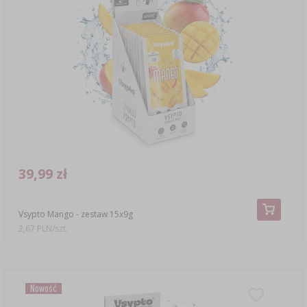
39,99 zł
Vsypto Mango - zestaw 15x9g
2,67 PLN/szt.
Nowość