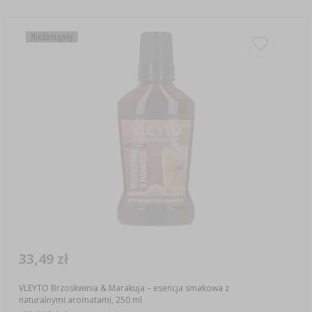
Niedostępny
33,49 zł
VLEYTO Brzoskwinia & Marakuja – esencja smakowa z
naturalnymi aromatami, 250 ml