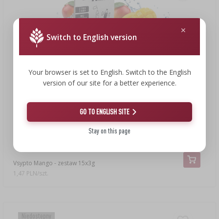
Switch to English version
Your browser is set to English. Switch to the English
version of our site for a better experience.
GO TO ENGLISH SITE
Stay on this page
21,99 zł
Vsypto Mango - zestaw 15x3g
1,47 PLN/szt.
Niedostępny