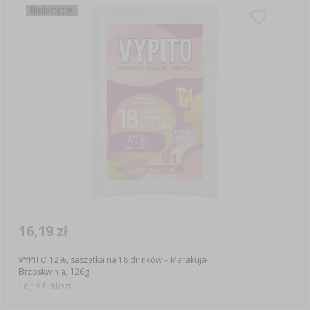
Niedostępny
16,19 zł
VYPITO 12%, saszetka na 18 drinków – Marakuja-
Brzoskwinia, 126g
16,19 PLN/szt.