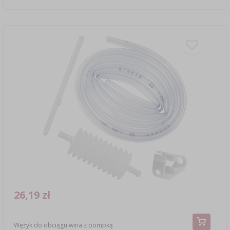
26,19 zł
Wężyk do obciągu wina z pompką