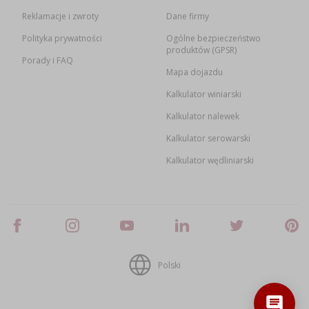
Reklamacje i zwroty
Dane firmy
Polityka prywatności
Ogólne bezpieczeństwo
produktów (GPSR)
Porady i FAQ
Mapa dojazdu
Kalkulator winiarski
Kalkulator nalewek
Kalkulator serowarski
Kalkulator wędliniarski
Polski