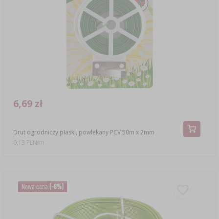
6,69 zł
Drut ogrodniczy płaski, powlekany PCV 50m x 2mm
0,13 PLN/m
Nowa cena
(-8%)