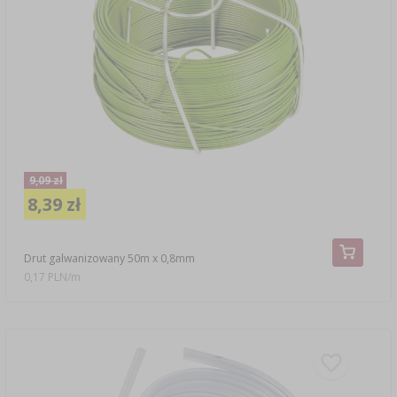
9,09 zł
8,39 zł
Drut galwanizowany 50m x 0,8mm
0,17 PLN/m