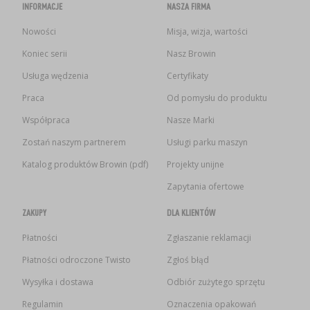
INFORMACJE
NASZA FIRMA
Nowości
Misja, wizja, wartości
Koniec serii
Nasz Browin
Usługa wędzenia
Certyfikaty
Praca
Od pomysłu do produktu
Współpraca
Nasze Marki
Zostań naszym partnerem
Usługi parku maszyn
Katalog produktów Browin (pdf)
Projekty unijne
Zapytania ofertowe
ZAKUPY
DLA KLIENTÓW
Płatności
Zgłaszanie reklamacji
Płatności odroczone Twisto
Zgłoś błąd
Wysyłka i dostawa
Odbiór zużytego sprzętu
Regulamin
Oznaczenia opakowań