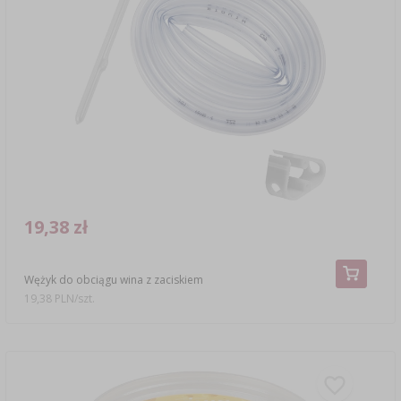
19,38 zł
Wężyk do obciągu wina z zaciskiem
19,38 PLN/szt.