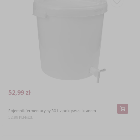
52,99 zł
Pojemnik fermentacyjny 30 L z pokrywką i kranem
52,99 PLN/szt.