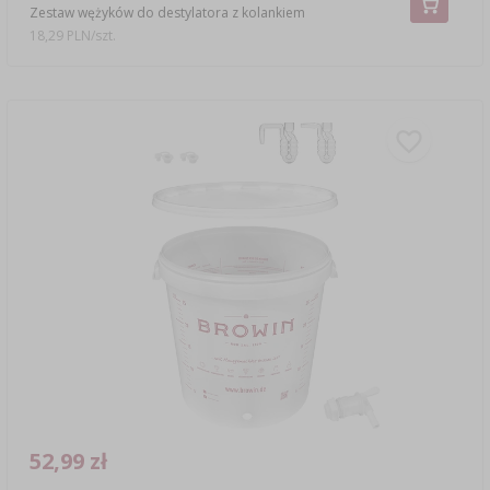
Zestaw wężyków do destylatora z kolankiem
18,29 PLN/szt.
52,99 zł