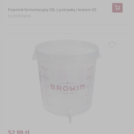
Pojemnik fermentacyjny 30L z pokrywką i kranem DE
52,99 PLN/szt.
52,99 zł