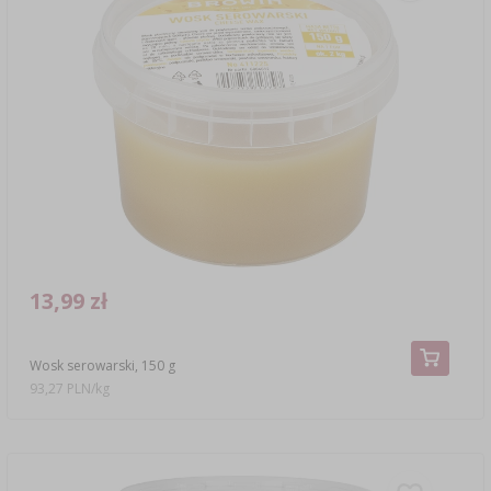
13,99 zł
Wosk serowarski, 150 g
93,27 PLN/kg