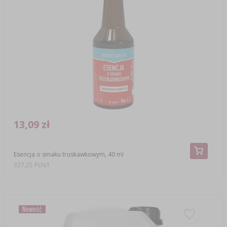
13,09 zł
Esencja o smaku truskawkowym, 40 ml
327,25 PLN/l
Nowość