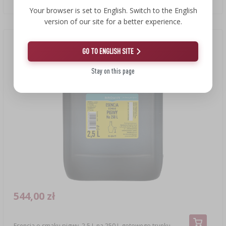
Your browser is set to English. Switch to the English
version of our site for a better experience.
Nowość
GO TO ENGLISH SITE
Stay on this page
544,00 zł
Esencja o smaku pigwy, 2,5 L na 250 L gotowego trunku