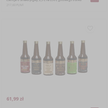
217,60 PLN/l
61,99 zł