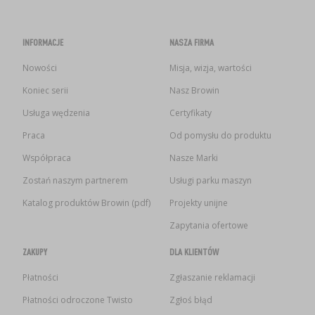
INFORMACJE
NASZA FIRMA
Nowości
Misja, wizja, wartości
Koniec serii
Nasz Browin
Usługa wędzenia
Certyfikaty
Praca
Od pomysłu do produktu
Współpraca
Nasze Marki
Zostań naszym partnerem
Usługi parku maszyn
Katalog produktów Browin (pdf)
Projekty unijne
Zapytania ofertowe
ZAKUPY
DLA KLIENTÓW
Płatności
Zgłaszanie reklamacji
Płatności odroczone Twisto
Zgłoś błąd