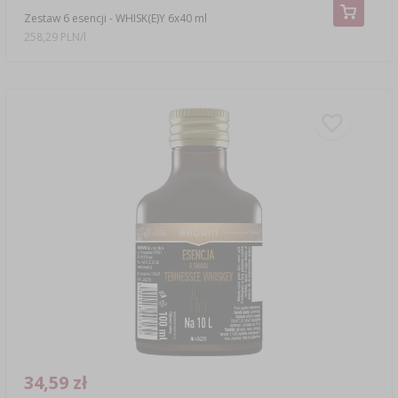
Zestaw 6 esencji - WHISK(E)Y 6x40 ml
258,29 PLN/l
34,59 zł