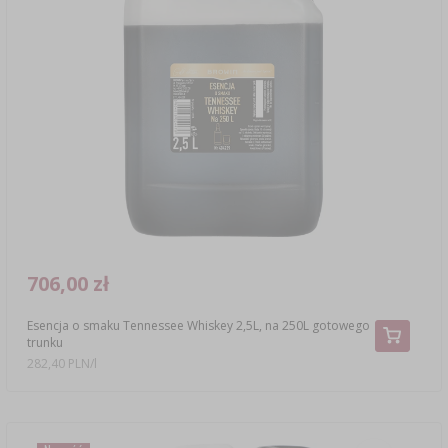
706,00 zł
Esencja o smaku Tennessee Whiskey 2,5L, na 250L gotowego
trunku
282,40 PLN/l