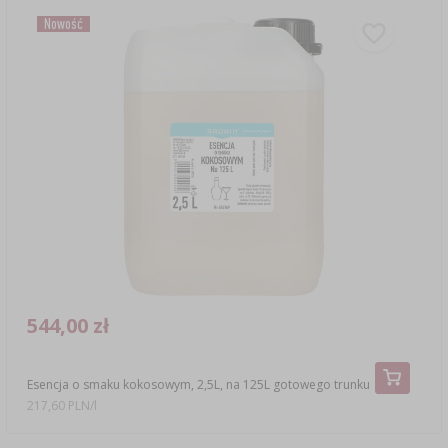
Nowość
544,00 zł
Esencja o smaku kokosowym, 2,5L, na 125L gotowego trunku
217,60 PLN/l