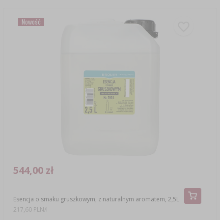
Nowość
544,00 zł
Esencja o smaku gruszkowym, z naturalnym aromatem, 2,5L
217,60 PLN/l