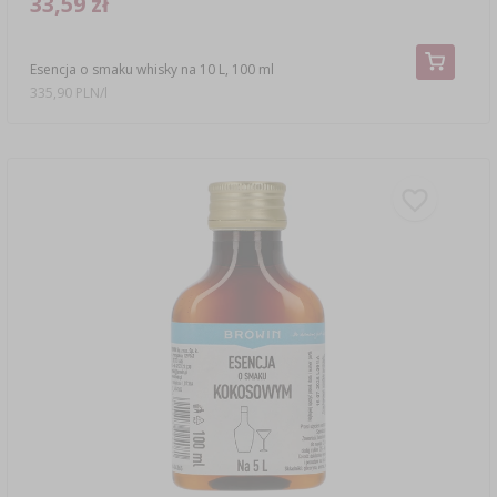
33,59 zł
Esencja o smaku whisky na 10 L, 100 ml
335,90 PLN/l