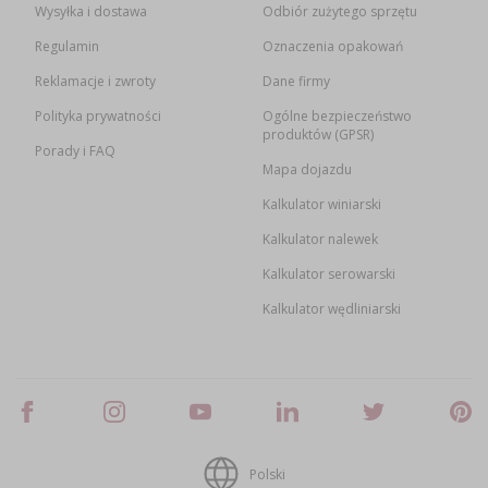
Wysyłka i dostawa
Odbiór zużytego sprzętu
Regulamin
Oznaczenia opakowań
Reklamacje i zwroty
Dane firmy
Polityka prywatności
Ogólne bezpieczeństwo
produktów (GPSR)
Porady i FAQ
Mapa dojazdu
Kalkulator winiarski
Kalkulator nalewek
Kalkulator serowarski
Kalkulator wędliniarski
Polski