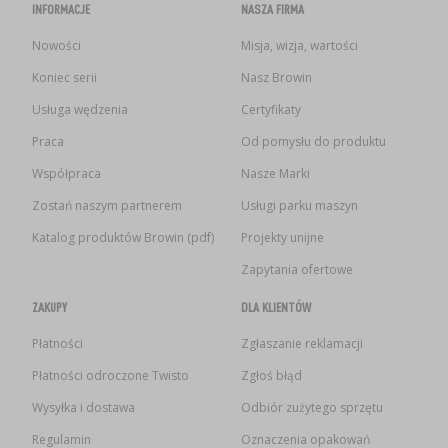
INFORMACJE
NASZA FIRMA
Nowości
Misja, wizja, wartości
Koniec serii
Nasz Browin
Usługa wędzenia
Certyfikaty
Praca
Od pomysłu do produktu
Współpraca
Nasze Marki
Zostań naszym partnerem
Usługi parku maszyn
Katalog produktów Browin (pdf)
Projekty unijne
Zapytania ofertowe
ZAKUPY
DLA KLIENTÓW
Płatności
Zgłaszanie reklamacji
Płatności odroczone Twisto
Zgłoś błąd
Wysyłka i dostawa
Odbiór zużytego sprzętu
Regulamin
Oznaczenia opakowań