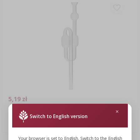
5,19 zł
Switch to English version
Rurka fermentacyjna szklana
5,19 PLN/szt.
Your browser is set to English. Switch to the English