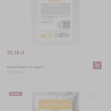
20,18 zł
Kultury bakterii do jogurtu
20,18 PLN/szt.
Nowość