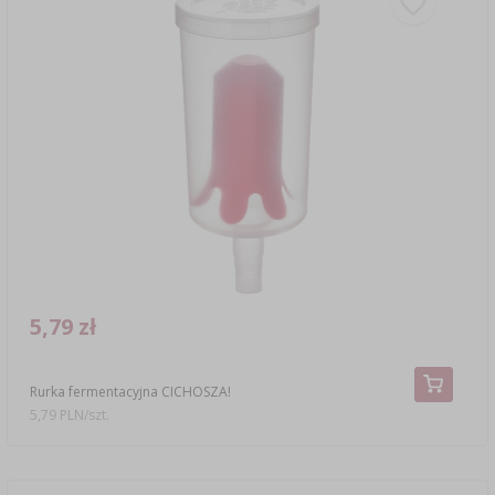
5,79 zł
Rurka fermentacyjna CICHOSZA!
5,79 PLN/szt.