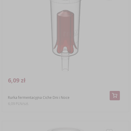
6,09 zł
Rurka fermentacyjna Ciche Dni i Noce
6,09 PLN/szt.