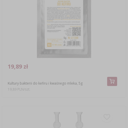
19,89 zł
Kultury bakterii do kefiru i kwaśnego mleka, 5g
19,89 PLN/szt.