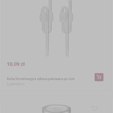
10,09 zł
Rurka fermentacyjna szklana pakowana po 2szt.
5,04 PLN/szt.