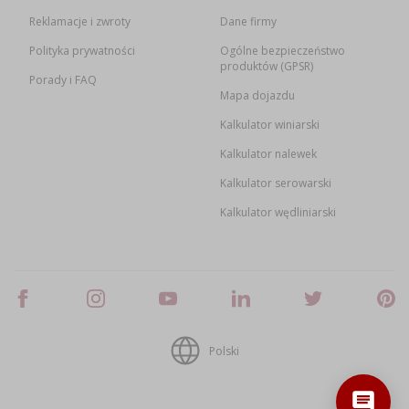
Reklamacje i zwroty
Dane firmy
Polityka prywatności
Ogólne bezpieczeństwo
produktów (GPSR)
Porady i FAQ
Mapa dojazdu
Kalkulator winiarski
Kalkulator nalewek
Kalkulator serowarski
Kalkulator wędliniarski
Polski