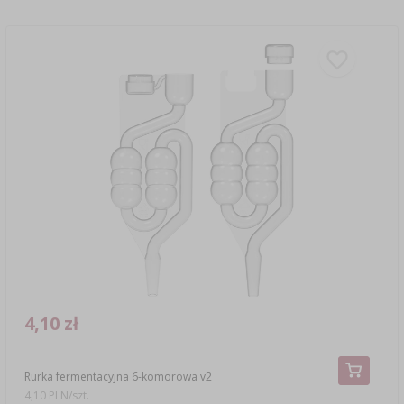
4,10 zł
Rurka fermentacyjna 6-komorowa v2
4,10 PLN/szt.