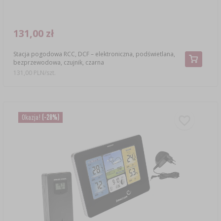
131,00 zł
Stacja pogodowa RCC, DCF – elektroniczna, podświetlana,
bezprzewodowa, czujnik, czarna
131,00 PLN/szt.
Okazja!
(-28%)