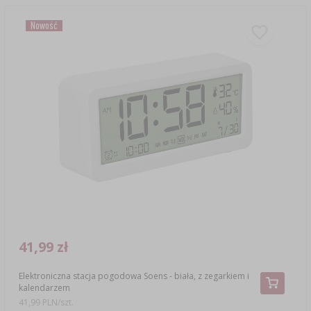
Nowość
41,99 zł
Elektroniczna stacja pogodowa Soens - biała, z zegarkiem i
kalendarzem
41,99 PLN/szt.