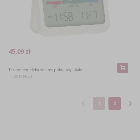
45,09 zł
Termometr elektroniczny pokojowy, biały
45,09 PLN/szt.
1
2