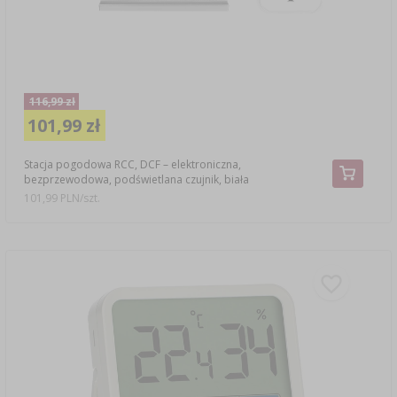
116,99 zł
101,99 zł
Stacja pogodowa RCC, DCF – elektroniczna,
bezprzewodowa, podświetlana czujnik, biała
101,99 PLN/szt.