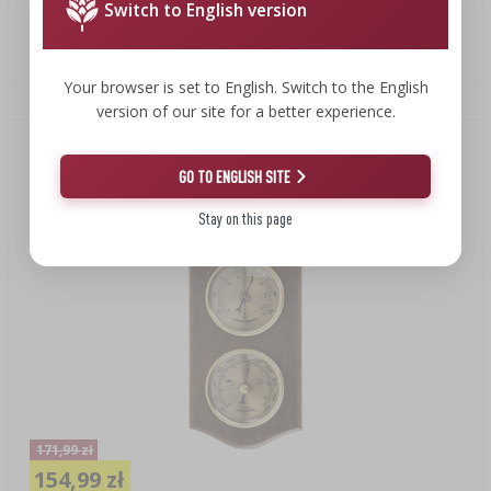
Switch to English version
Stacja pogody retro - kolor orzechowy ze złotymi tarczami
154,99 PLN/szt.
Your browser is set to English. Switch to the English
version of our site for a better experience.
Nowa cena
(-10%)
GO TO ENGLISH SITE
Stay on this page
171,99 zł
154,99 zł