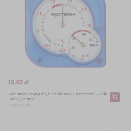
15,09 zł
Termometr wewnętrzny bimetaliczny z higrometrem (-20 do
+50°C), niebieski
15,09 PLN/szt.