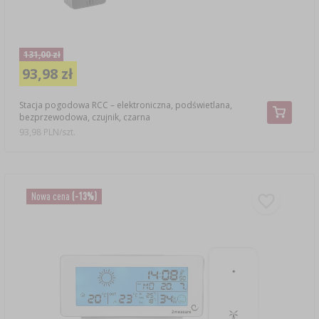
131,00 zł
93,98 zł
Stacja pogodowa RCC – elektroniczna, podświetlana,
bezprzewodowa, czujnik, czarna
93,98 PLN/szt.
Nowa cena
(-13%)