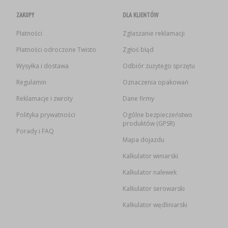
ZAKUPY
DLA KLIENTÓW
Płatności
Zgłaszanie reklamacji
Płatności odroczone Twisto
Zgłoś błąd
Wysyłka i dostawa
Odbiór zużytego sprzętu
Regulamin
Oznaczenia opakowań
Reklamacje i zwroty
Dane firmy
Polityka prywatności
Ogólne bezpieczeństwo
produktów (GPSR)
Porady i FAQ
Mapa dojazdu
Kalkulator winiarski
Kalkulator nalewek
Kalkulator serowarski
Kalkulator wędliniarski