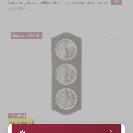
Stacja pogodowa – elektroniczna, bezprzewodowa, czarna
40,89 PLN/szt.
Nowa cena
(-10%)
171,99 zł
154,99 zł