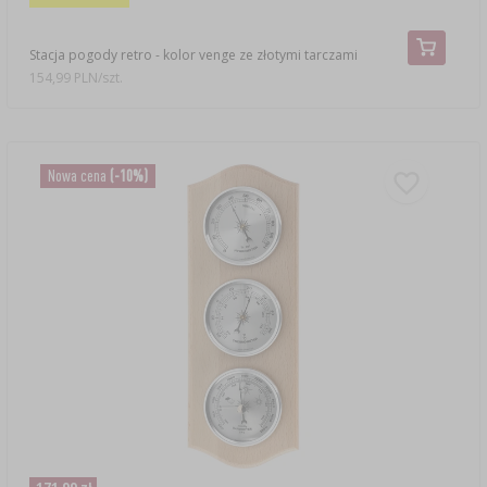
Stacja pogody retro - kolor venge ze złotymi tarczami
154,99 PLN/szt.
Nowa cena
(-10%)