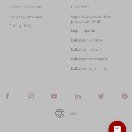
Reklamacje i zwroty
Dane firmy
Polityka prywatności
Ogólne bezpieczeństwo
produktów (GPSR)
Porady i FAQ
Mapa dojazdu
Kalkulator winiarski
Kalkulator nalewek
Kalkulator serowarski
Kalkulator wędliniarski
Polski