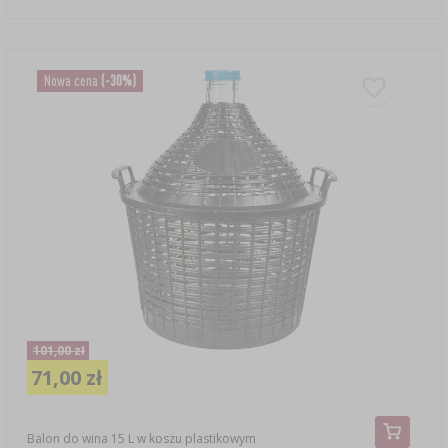
Nowa cena
(-30%)
101,00 zł
71,00 zł
Balon do wina 15 L w koszu plastikowym