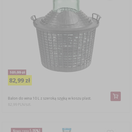
101,99 zł
82,99 zł
Balon do wina 10 L z szeroką szyjką w koszu plast.
82,99 PLN/szt.
Nowa cena
(-35%)