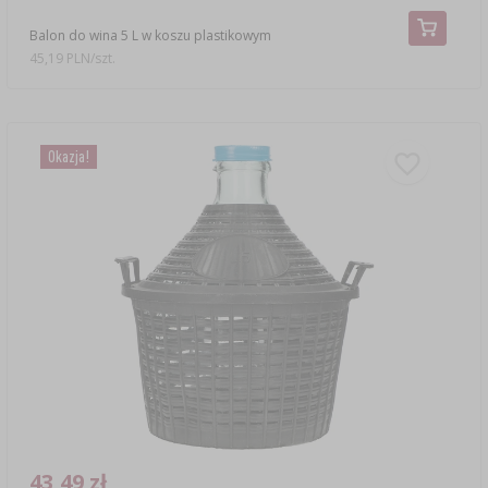
Balon do wina 5 L w koszu plastikowym
45,19 PLN/szt.
Okazja!
43,49 zł