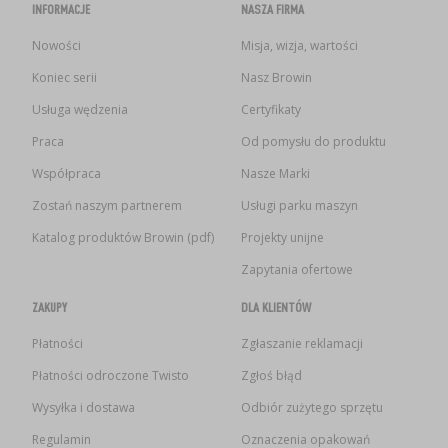
INFORMACJE
NASZA FIRMA
Nowości
Misja, wizja, wartości
Koniec serii
Nasz Browin
Usługa wędzenia
Certyfikaty
Praca
Od pomysłu do produktu
Współpraca
Nasze Marki
Zostań naszym partnerem
Usługi parku maszyn
Katalog produktów Browin (pdf)
Projekty unijne
Zapytania ofertowe
ZAKUPY
DLA KLIENTÓW
Płatności
Zgłaszanie reklamacji
Płatności odroczone Twisto
Zgłoś błąd
Wysyłka i dostawa
Odbiór zużytego sprzętu
Regulamin
Oznaczenia opakowań