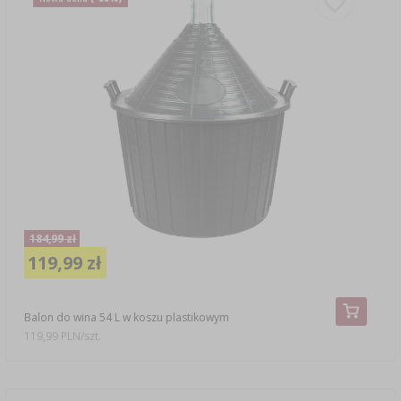
184,99 zł
119,99 zł
Balon do wina 54 L w koszu plastikowym
119,99 PLN/szt.