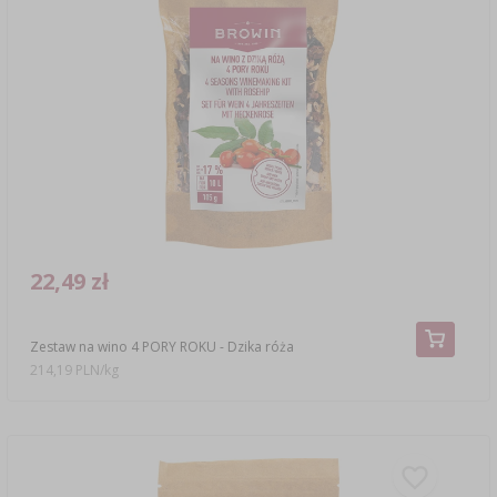
22,49 zł
Zestaw na wino 4 PORY ROKU - Dzika róża
214,19 PLN/kg