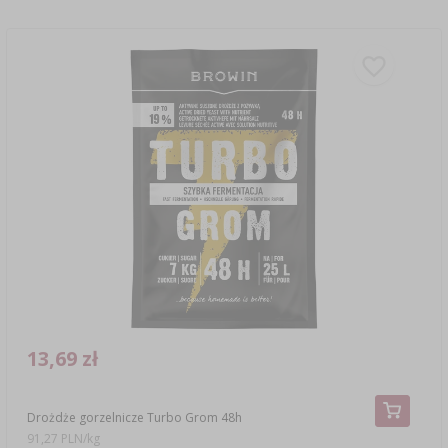
13,69 zł
Drożdże gorzelnicze Turbo Grom 48h
91,27 PLN/kg