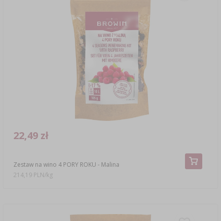
22,49 zł
Zestaw na wino 4 PORY ROKU - Malina
214,19 PLN/kg