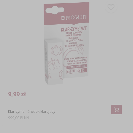
9,99 zł
Klar-zyme - środek klarujący
999,00 PLN/l