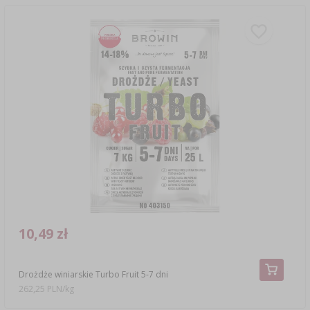
10,49 zł
Drożdże winiarskie Turbo Fruit 5-7 dni
262,25 PLN/kg