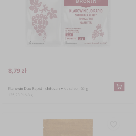
8,79 zł
Klarowin Duo Rapid - chitozan + kieselsol, 65 g
135,23 PLN/kg