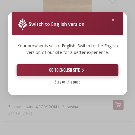
Switch to English version
Your browser is set to English. Switch to the English
version of our site for a better experience.
GO TO ENGLISH SITE
Stay on this page
22,49 zł
Zestaw na wino 4 PORY ROKU – Żurawina
214,19 PLN/kg