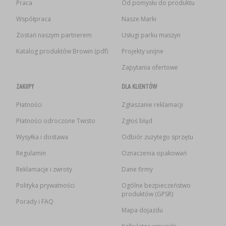
Praca
Od pomysłu do produktu
Współpraca
Nasze Marki
Zostań naszym partnerem
Usługi parku maszyn
Katalog produktów Browin (pdf)
Projekty unijne
Zapytania ofertowe
ZAKUPY
DLA KLIENTÓW
Płatności
Zgłaszanie reklamacji
Płatności odroczone Twisto
Zgłoś błąd
Wysyłka i dostawa
Odbiór zużytego sprzętu
Regulamin
Oznaczenia opakowań
Reklamacje i zwroty
Dane firmy
Polityka prywatności
Ogólne bezpieczeństwo
produktów (GPSR)
Porady i FAQ
Mapa dojazdu