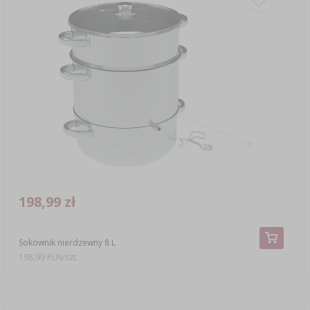
198,99 zł
Sokownik nierdzewny 8 L
198,99 PLN/szt.