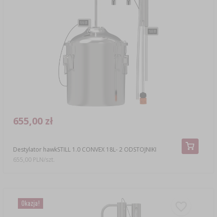
655,00 zł
Destylator hawkSTILL 1.0 CONVEX 18L- 2 ODSTOJNIKI
655,00 PLN/szt.
Okazja!