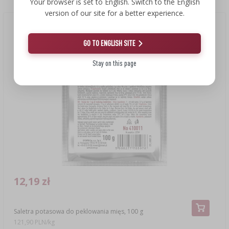
Your browser is set to English. Switch to the English
version of our site for a better experience.
GO TO ENGLISH SITE
Stay on this page
12,19 zł
Saletra potasowa do peklowania mięs, 100 g
121,90 PLN/kg