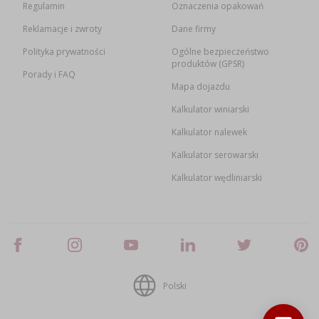
Regulamin
Oznaczenia opakowań
Reklamacje i zwroty
Dane firmy
Polityka prywatności
Ogólne bezpieczeństwo
produktów (GPSR)
Porady i FAQ
Mapa dojazdu
Kalkulator winiarski
Kalkulator nalewek
Kalkulator serowarski
Kalkulator wędliniarski
Polski