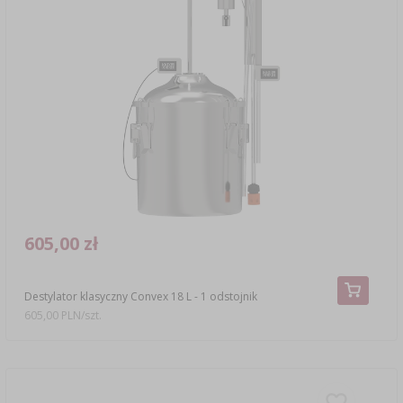
605,00 zł
Destylator klasyczny Convex 18 L - 1 odstojnik
605,00 PLN/szt.