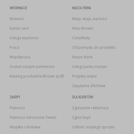
INFORMACJE
NASZA FIRMA
Nowości
Misja, wizja, wartości
Koniec serii
Nasz Browin
Usługa wędzenia
Certyfikaty
Praca
Od pomysłu do produktu
Współpraca
Nasze Marki
Zostań naszym partnerem
Usługi parku maszyn
Katalog produktów Browin (pdf)
Projekty unijne
Zapytania ofertowe
ZAKUPY
DLA KLIENTÓW
Płatności
Zgłaszanie reklamacji
Płatności odroczone Twisto
Zgłoś błąd
Wysyłka i dostawa
Odbiór zużytego sprzętu