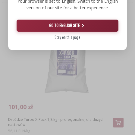
Your browser is set to English. Switch to the English
version of our site for a better experience.
GO TO ENGLISH SITE
Stay on this page
101,00 zł
Drożdże Turbo X-Pack 1,8 kg - profesjonalne, dla dużych
nastawów
56,11 PLN/kg