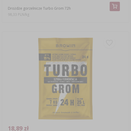
Drożdże gorzelnicze Turbo Grom 72h
98,33 PLN/kg
18,89 zł