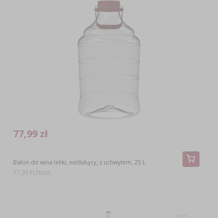
77,99 zł
Balon do wina lekki, nietłukący, z uchwytem, 25 L
77,99 PLN/szt.