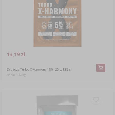
13,19 zł
Drożdże Turbo X-Harmony 18%, 25 L, 138 g
95,58 PLN/kg