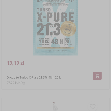
13,19 zł
Drożdże Turbo X-Pure 21,3% 48h, 25 L
97,70 PLN/kg