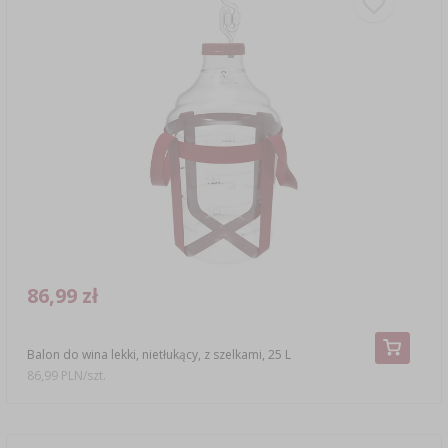
86,99 zł
Balon do wina lekki, nietłukący, z szelkami, 25 L
86,99 PLN/szt.