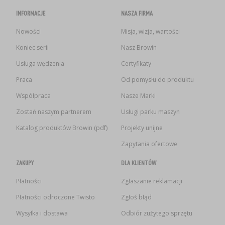
INFORMACJE
NASZA FIRMA
Nowości
Misja, wizja, wartości
Koniec serii
Nasz Browin
Usługa wędzenia
Certyfikaty
Praca
Od pomysłu do produktu
Współpraca
Nasze Marki
Zostań naszym partnerem
Usługi parku maszyn
Katalog produktów Browin (pdf)
Projekty unijne
Zapytania ofertowe
ZAKUPY
DLA KLIENTÓW
Płatności
Zgłaszanie reklamacji
Płatności odroczone Twisto
Zgłoś błąd
Wysyłka i dostawa
Odbiór zużytego sprzętu