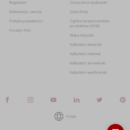
Regulamin
Oznaczenia opakowań
Reklamacje i zwroty
Dane firmy
Polityka prywatności
Ogólne bezpieczeństwo
produktów (GPSR)
Porady i FAQ
Mapa dojazdu
Kalkulator winiarski
Kalkulator nalewek
Kalkulator serowarski
Kalkulator wędliniarski
Polski