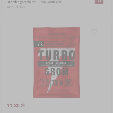
Drożdże gorzelnicze Turbo Grom 48h
91,27 PLN/kg
11,80 zł