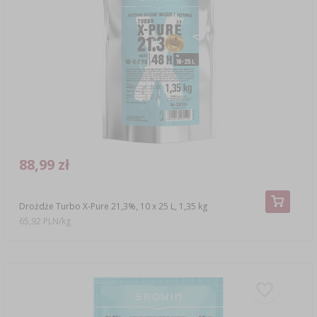
88,99 zł
Drożdże Turbo X-Pure 21,3%, 10 x 25 L, 1,35 kg
65,92 PLN/kg