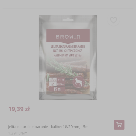
19,39 zł
Jelita naturalne baranie - kaliber18/20mm, 15m
1,29 PLN/m