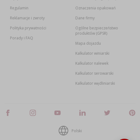
Regulamin
Oznaczenia opakowań
Reklamacje i zwroty
Dane firmy
Polityka prywatności
Ogólne bezpieczeństwo
produktów (GPSR)
Porady i FAQ
Mapa dojazdu
Kalkulator winiarski
Kalkulator nalewek
Kalkulator serowarski
Kalkulator wędliniarski
Polski