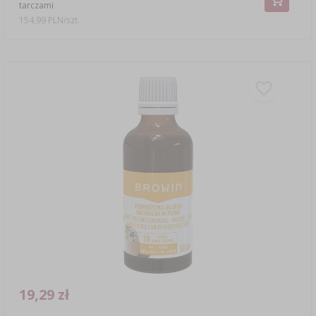
tarczami
154,99 PLN/szt.
19,29 zł