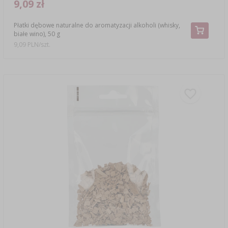
9,09 zł
Płatki dębowe naturalne do aromatyzacji alkoholi (whisky,
białe wino), 50 g
9,09 PLN/szt.