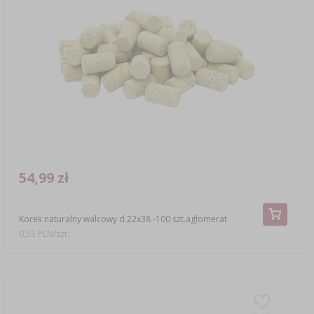
54,99 zł
Korek naturalny walcowy d.22x38 -100 szt.aglomerat
0,55 PLN/szt.