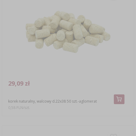
29,09 zł
korek naturalny, walcowy d.22x38 50 szt.-aglomerat
0,58 PLN/szt.