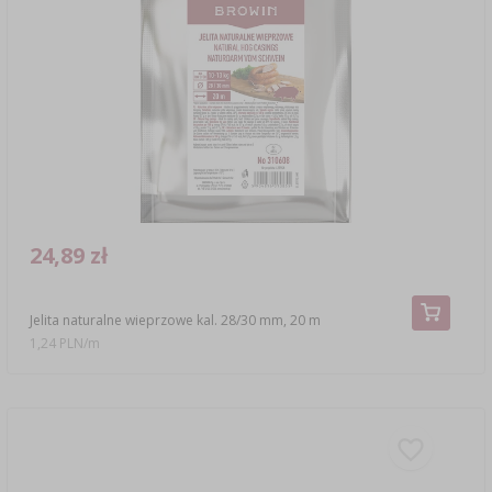
24,89 zł
Jelita naturalne wieprzowe kal. 28/30 mm, 20 m
1,24 PLN/m