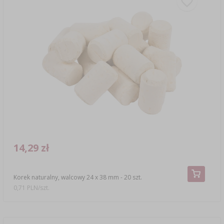
14,29 zł
Korek naturalny, walcowy 24 x 38 mm - 20 szt.
0,71 PLN/szt.