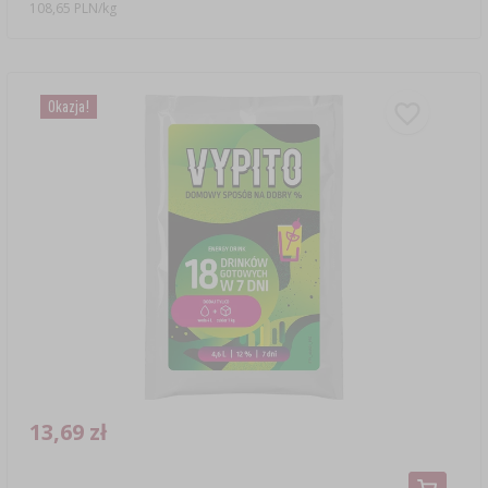
108,65 PLN/kg
Okazja!
13,69 zł