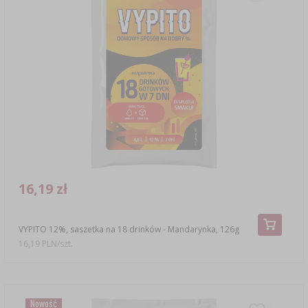
16,19 zł
VYPITO 12%, saszetka na 18 drinków - Mandarynka, 126g
16,19 PLN/szt.
Nowość