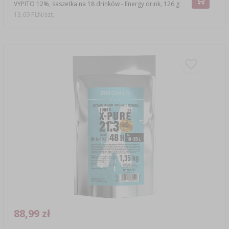
VYPITO 12%, saszetka na 18 drinków - Energy drink, 126 g
13,69 PLN/szt.
88,99 zł