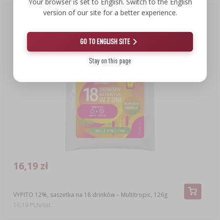
Your browser is set to English. Switch to the English
version of our site for a better experience.
Nowość
GO TO ENGLISH SITE
Stay on this page
16,19 zł
VYPITO 12%, saszetka na 18 drinków – Multitropic, 126g
16,19 PLN/szt.