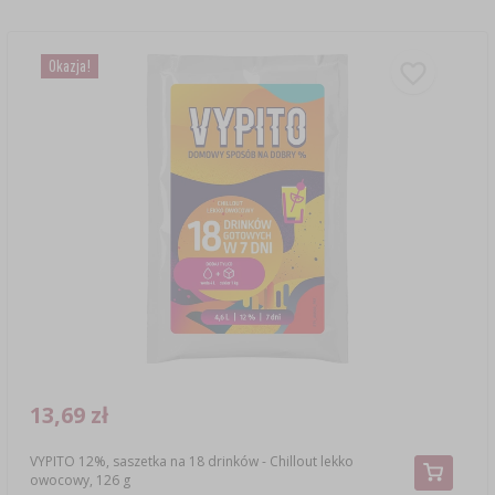
Okazja!
13,69 zł
VYPITO 12%, saszetka na 18 drinków - Chillout lekko
owocowy, 126 g