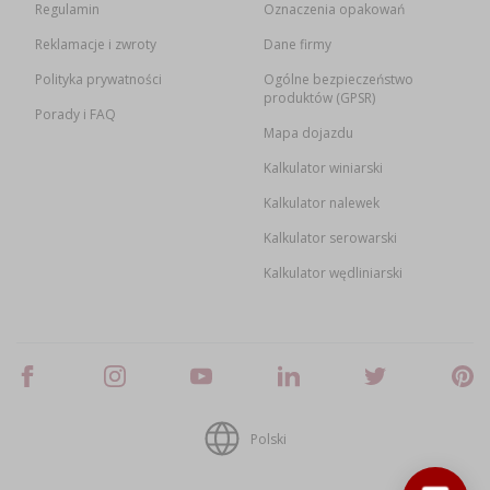
Regulamin
Oznaczenia opakowań
Reklamacje i zwroty
Dane firmy
Polityka prywatności
Ogólne bezpieczeństwo
produktów (GPSR)
Porady i FAQ
Mapa dojazdu
Kalkulator winiarski
Kalkulator nalewek
Kalkulator serowarski
Kalkulator wędliniarski
Polski