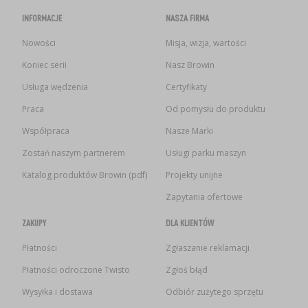
INFORMACJE
NASZA FIRMA
Nowości
Misja, wizja, wartości
Koniec serii
Nasz Browin
Usługa wędzenia
Certyfikaty
Praca
Od pomysłu do produktu
Współpraca
Nasze Marki
Zostań naszym partnerem
Usługi parku maszyn
Katalog produktów Browin (pdf)
Projekty unijne
Zapytania ofertowe
ZAKUPY
DLA KLIENTÓW
Płatności
Zgłaszanie reklamacji
Płatności odroczone Twisto
Zgłoś błąd
Wysyłka i dostawa
Odbiór zużytego sprzętu