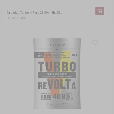
Drożdże Turbo X-Pure 21,3% 48h, 25 L
97,70 PLN/kg