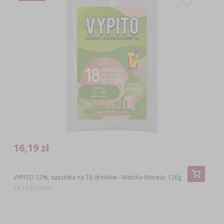
16,19 zł
VYPITO 12%, saszetka na 18 drinków - Matcha-Morela, 126g
16,19 PLN/szt.