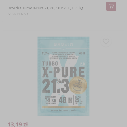
Drożdże Turbo X-Pure 21,3%, 10 x 25 L, 1,35 kg
65,92 PLN/kg
13,19 zł