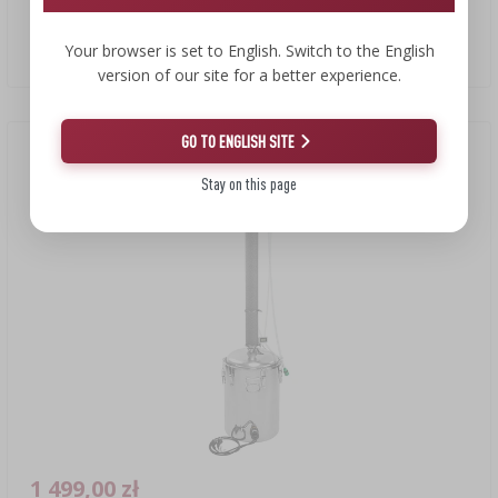
Destylator hawkSTILL Zimne Palce 2.1 SMART (60L, 60.3mm)
Your browser is set to English. Switch to the English
1599,00 PLN/szt.
version of our site for a better experience.
GO TO ENGLISH SITE
Stay on this page
1 499,00 zł