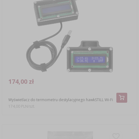
174,00 zł
Wyświetlacz do termometru destylacyjnego hawkSTILL Wi-Fi
174,00 PLN/szt.