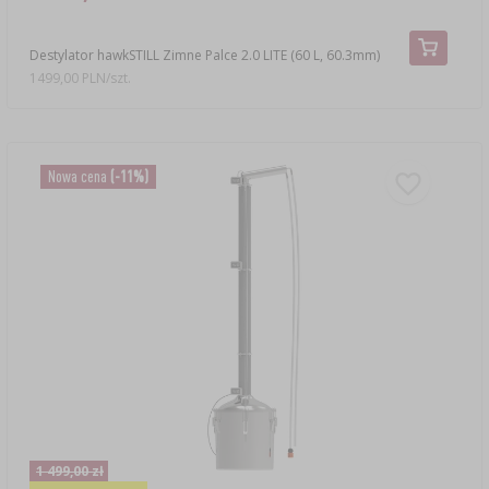
Destylator hawkSTILL Zimne Palce 2.0 LITE (60 L, 60.3mm)
1499,00 PLN/szt.
Nowa cena
(-11%)
1 499,00 zł