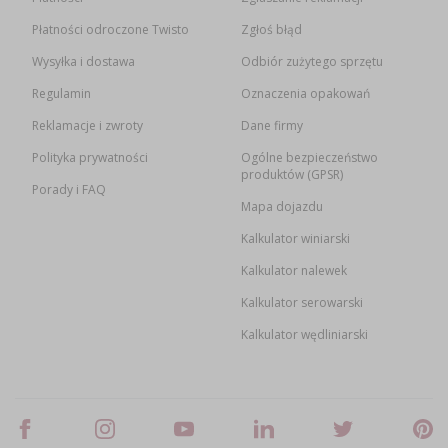
Płatności odroczone Twisto
Zgłoś błąd
Wysyłka i dostawa
Odbiór zużytego sprzętu
Regulamin
Oznaczenia opakowań
Reklamacje i zwroty
Dane firmy
Polityka prywatności
Ogólne bezpieczeństwo
produktów (GPSR)
Porady i FAQ
Mapa dojazdu
Kalkulator winiarski
Kalkulator nalewek
Kalkulator serowarski
Kalkulator wędliniarski