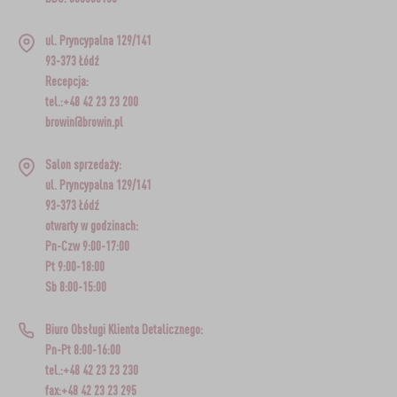
ul. Pryncypalna 129/141
93-373 Łódź
Recepcja:
tel.:+48 42 23 23 200
browin@browin.pl
Salon sprzedaży:
ul. Pryncypalna 129/141
93-373 Łódź
otwarty w godzinach:
Pn-Czw 9:00-17:00
Pt 9:00-18:00
Sb 8:00-15:00
Biuro Obsługi Klienta Detalicznego:
Pn-Pt 8:00-16:00
tel.:+48 42 23 23 230
fax:+48 42 23 23 295