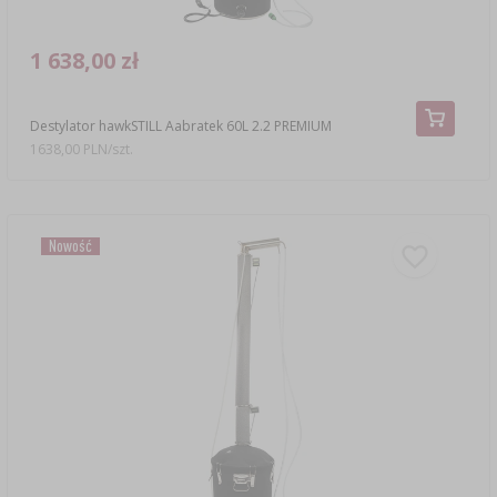
1 638,00 zł
Destylator hawkSTILL Aabratek 60L 2.2 PREMIUM
1638,00 PLN/szt.
Nowość