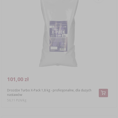
101,00 zł
Drożdże Turbo X-Pack 1,8 kg - profesjonalne, dla dużych
nastawów
56,11 PLN/kg