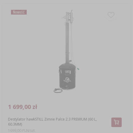
Nowość
1 699,00 zł
Destylator hawkSTILL Zimne Palce 2.3 PREMIUM (60 L,
60.3MM)
1699,00 PLN/szt.