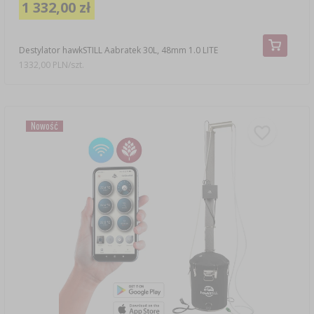
1 332,00 zł
Destylator hawkSTILL Aabratek 30L, 48mm 1.0 LITE
1332,00 PLN/szt.
Nowość