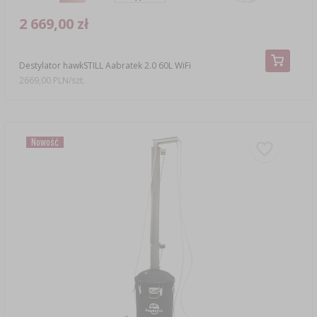
2 669,00 zł
Destylator hawkSTILL Aabratek 2.0 60L WiFi
2669,00 PLN/szt.
Nowość