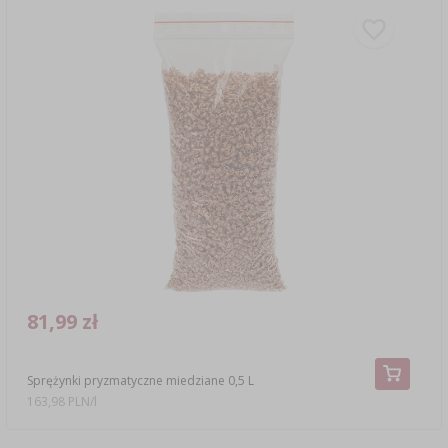
81,99 zł
Sprężynki pryzmatyczne miedziane 0,5 L
163,98 PLN/l