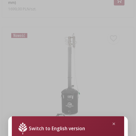
mm)
1699,00 PLN/szt.
Nowość
1 599,00 zł
Switch to English version