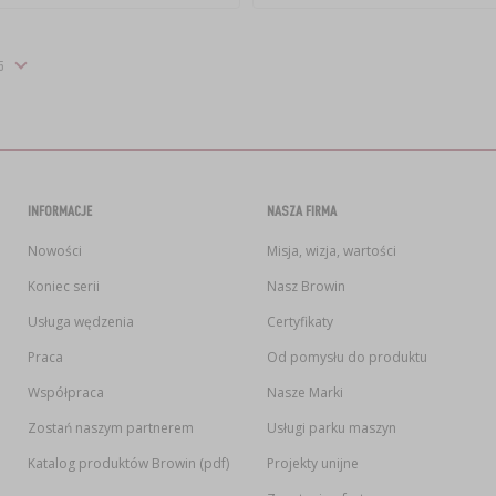
INFORMACJE
NASZA FIRMA
Nowości
Misja, wizja, wartości
Koniec serii
Nasz Browin
Usługa wędzenia
Certyfikaty
Praca
Od pomysłu do produktu
Współpraca
Nasze Marki
Zostań naszym partnerem
Usługi parku maszyn
Katalog produktów Browin (pdf)
Projekty unijne