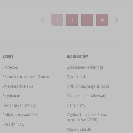
1
2
..
10
ZAKUPY
DLA KLIENTÓW
Płatności
Zgłaszanie reklamacji
Płatności odroczone Twisto
Zgłoś błąd
Wysyłka i dostawa
Odbiór zużytego sprzętu
Regulamin
Oznaczenia opakowań
Reklamacje i zwroty
Dane firmy
Polityka prywatności
Ogólne bezpieczeństwo
produktów (GPSR)
Porady i FAQ
Mapa dojazdu