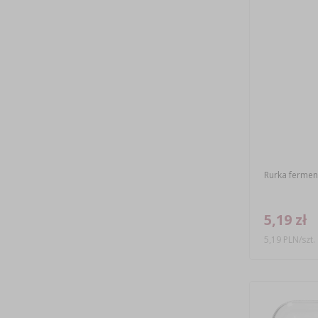
Rurka fermen
5,19 zł
5,19 PLN/szt.