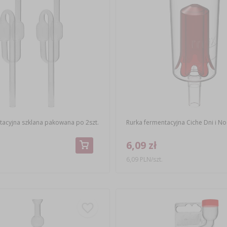
tacyjna szklana pakowana po 2szt.
Rurka fermentacyjna Ciche Dni i No
6,09 zł
6,09 PLN/szt.