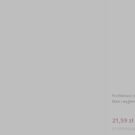
Pochłaniacz 
Maxi i węgle
21,59 zł
21,59 PLN/szt