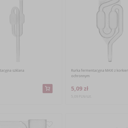
tacyjna szklana
Rurka fermentacyjna MAXI z korkie
ochronnym
5,09 zł
5,09 PLN/szt.