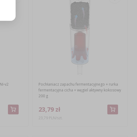
NI-v2
Pochłaniacz zapachu fermentacyjnego + rurka
fermentacyjna cicha + węgiel aktywny kokosowy
200 g
23,79 zł
23,79 PLN/szt.