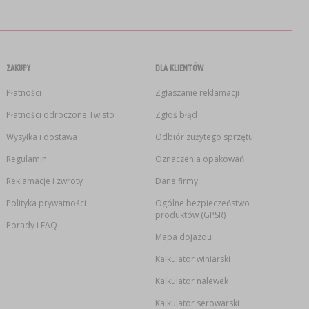
ZAKUPY
DLA KLIENTÓW
Płatności
Zgłaszanie reklamacji
Płatności odroczone Twisto
Zgłoś błąd
Wysyłka i dostawa
Odbiór zużytego sprzętu
Regulamin
Oznaczenia opakowań
Reklamacje i zwroty
Dane firmy
Polityka prywatności
Ogólne bezpieczeństwo
produktów (GPSR)
Porady i FAQ
Mapa dojazdu
Kalkulator winiarski
Kalkulator nalewek
Kalkulator serowarski