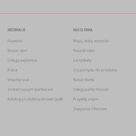
INFORMACJE
NASZA FIRMA
Nowości
Misja, wizja, wartości
Koniec serii
Nasz Browin
Usługa wędzenia
Certyfikaty
Praca
Od pomysłu do produktu
Współpraca
Nasze Marki
Zostań naszym partnerem
Usługi parku maszyn
Katalog produktów Browin (pdf)
Projekty unijne
Zapytania ofertowe