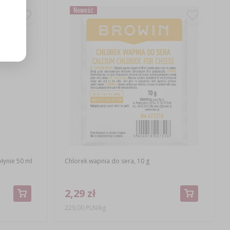
Nowość
łynie 50 ml
Chlorek wapnia do sera, 10 g
2,29 zł
229,00 PLN/kg