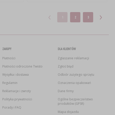
1
2
3
ZAKUPY
DLA KLIENTÓW
Płatności
Zgłaszanie reklamacji
Płatności odroczone Twisto
Zgłoś błąd
Wysyłka i dostawa
Odbiór zużytego sprzętu
Regulamin
Oznaczenia opakowań
Reklamacje i zwroty
Dane firmy
Polityka prywatności
Ogólne bezpieczeństwo
produktów (GPSR)
Porady i FAQ
Mapa dojazdu