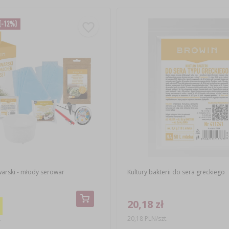
(-12%)
arski - młody serowar
Kultury bakterii do sera greckiego
20,18 zł
.
20,18 PLN/szt.