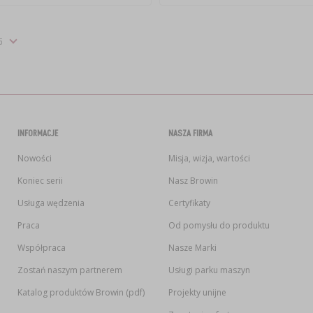
INFORMACJE
NASZA FIRMA
Nowości
Misja, wizja, wartości
Koniec serii
Nasz Browin
Usługa wędzenia
Certyfikaty
Praca
Od pomysłu do produktu
Współpraca
Nasze Marki
Zostań naszym partnerem
Usługi parku maszyn
Katalog produktów Browin (pdf)
Projekty unijne