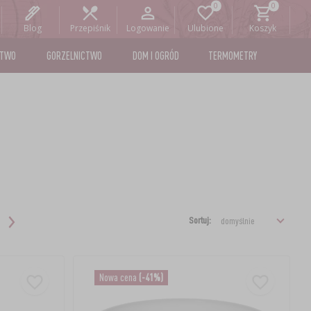
Blog
Przepiśnik
Logowanie
Ulubione
Koszyk
STWO
GORZELNICTWO
DOM I OGRÓD
TERMOMETRY
Sortuj:
Nowa cena
(-41%)