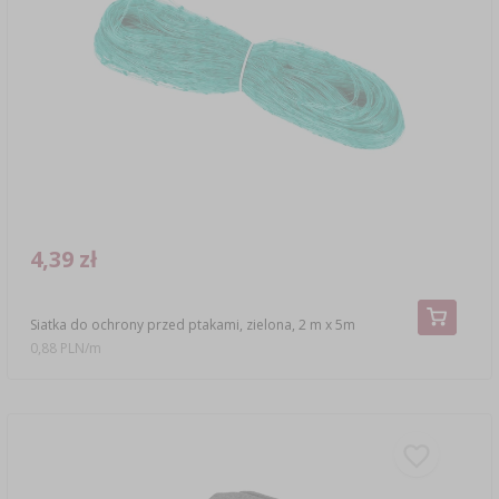
4,39 zł
Siatka do ochrony przed ptakami, zielona, 2 m x 5m
0,88 PLN/m