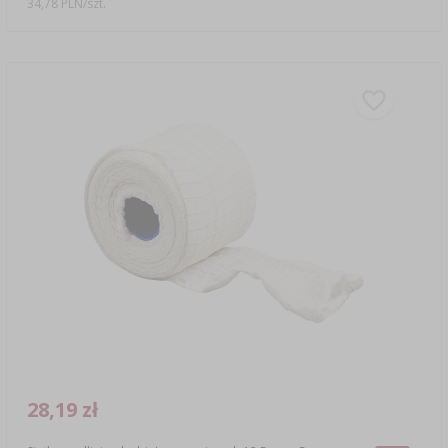
34,78 PLN/szt.
28,19 zł