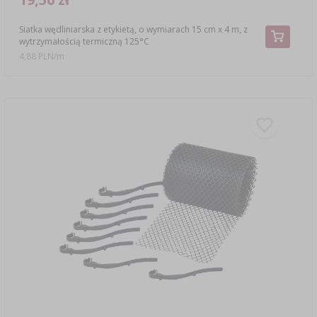
Siatka wędliniarska z etykietą, o wymiarach 15 cm x 4 m, z
wytrzymałością termiczną 125°C
4,88 PLN/m