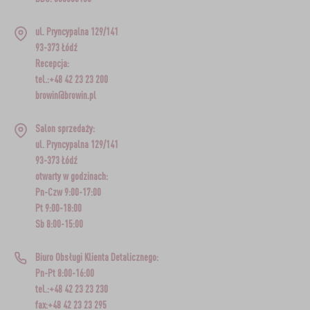
ul. Pryncypalna 129/141
93-373 Łódź
Recepcja:
tel.:+48 42 23 23 200
browin@browin.pl
Salon sprzedaży:
ul. Pryncypalna 129/141
93-373 Łódź
otwarty w godzinach:
Pn-Czw 9:00-17:00
Pt 9:00-18:00
Sb 8:00-15:00
Biuro Obsługi Klienta Detalicznego:
Pn-Pt 8:00-16:00
tel.:+48 42 23 23 230
fax:+48 42 23 23 295