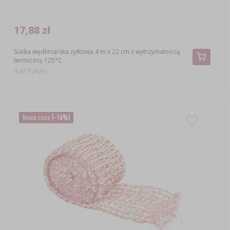
17,88 zł
Siatka wędliniarska żyłkowa 4 m x 22 cm z wytrzymałością
termiczną 125°C
4,47 PLN/m
Nowa cena
(-16%)