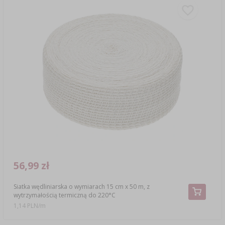
56,99 zł
Siatka wędliniarska o wymiarach 15 cm x 50 m, z
wytrzymałością termiczną do 220°C
1,14 PLN/m