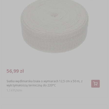
56,99 zł
Siatka wędliniarska biała o wymiarach 12,5 cm x 50 m, z
wytrzymałością termiczną do 220°C
1,14 PLN/m