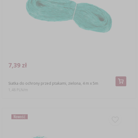
7,39 zł
Siatka do ochrony przed ptakami, zielona, 4 m x 5m
1,48 PLN/m
Nowość