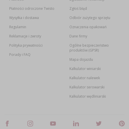
Płatności odroczone Twisto
Zgłoś błąd
Wysyłka i dostawa
Odbiór zużytego sprzętu
Regulamin
Oznaczenia opakowań
Reklamacje i zwroty
Dane firmy
Polityka prywatności
Ogólne bezpieczeństwo
produktów (GPSR)
Porady i FAQ
Mapa dojazdu
Kalkulator winiarski
Kalkulator nalewek
Kalkulator serowarski
Kalkulator wędliniarski