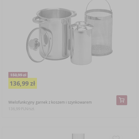
150,99 zł
136,99 zł
Wielofunkcyjny garnek z koszem i szynkowarem
136,99 PLN/szt.