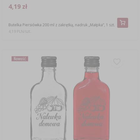
4,19 zł
Butelka Piersiówka 200 ml z zakrętką, nadruk „Małpka”, 1 szt.
4,19 PLN/szt.
Nowość