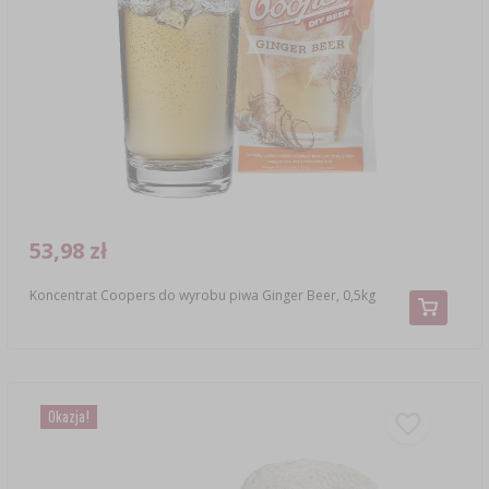
53,98 zł
Koncentrat Coopers do wyrobu piwa Ginger Beer, 0,5kg
Okazja!