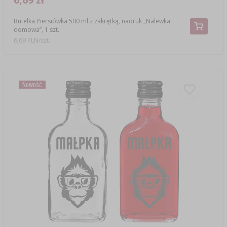
Butelka Piersiówka 500 ml z zakrętką, nadruk „Nalewka
domowa”, 1 szt.
6,69 PLN/szt.
Nowość