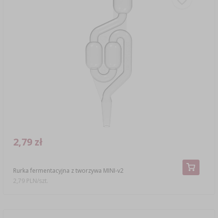
2,79 zł
Rurka fermentacyjna z tworzywa MINI-v2
2,79 PLN/szt.