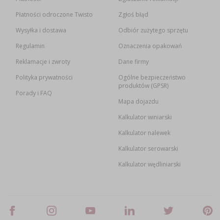
Płatności odroczone Twisto
Zgłoś błąd
Wysyłka i dostawa
Odbiór zużytego sprzętu
Regulamin
Oznaczenia opakowań
Reklamacje i zwroty
Dane firmy
Polityka prywatności
Ogólne bezpieczeństwo
produktów (GPSR)
Porady i FAQ
Mapa dojazdu
Kalkulator winiarski
Kalkulator nalewek
Kalkulator serowarski
Kalkulator wędliniarski