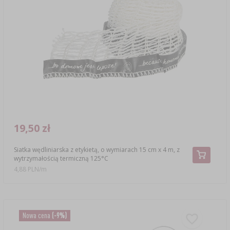
19,50 zł
Siatka wędliniarska z etykietą, o wymiarach 15 cm x 4 m, z
wytrzymałością termiczną 125°C
4,88 PLN/m
Nowa cena
(-9%)