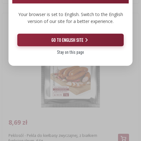
Your browser is set to English. Switch to the English
version of our site for a better experience.
Nowość
GO TO ENGLISH SITE
Stay on this page
8,69 zł
Peklosól - Pekla do kiełbasy zwyczajnej, z białkiem
funkcjonalnym, 64g