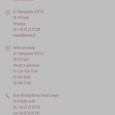
ul. Pryncypalna 129/141
93-373 Łódź
Recepcja:
tel.:+48 42 23 23 200
browin@browin.pl
Salon sprzedaży:
ul. Pryncypalna 129/141
93-373 Łódź
otwarty w godzinach:
Pn-Czw 9:00-17:00
Pt 9:00-18:00
Sb 8:00-15:00
Biuro Obsługi Klienta Detalicznego:
Pn-Pt 8:00-16:00
tel.:+48 42 23 23 230
fax:+48 42 23 23 295