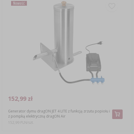
Nowość
152,99 zł
Generator dymu dragON JET 4 LITE z funkcją zrzutu popiołu i
z pompką elektryczną dragON Air
152,99 PLN/szt.