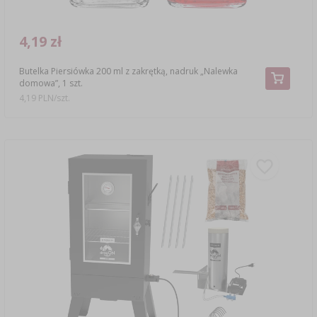
4,19 zł
Butelka Piersiówka 200 ml z zakrętką, nadruk „Nalewka
domowa”, 1 szt.
4,19 PLN/szt.