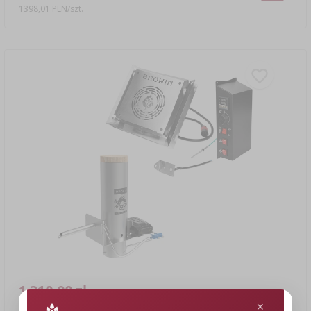
1398,01 PLN/szt.
1 310,00 zł