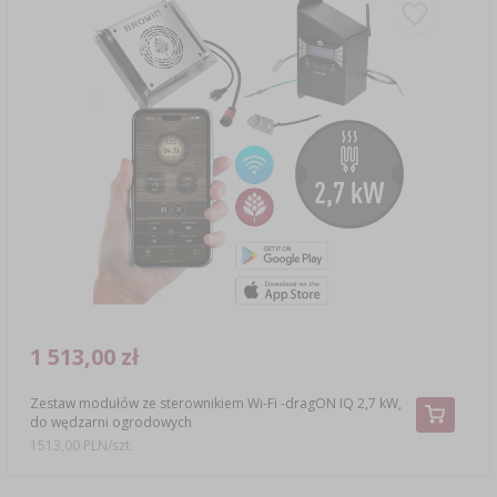
1 513,00 zł
Zestaw modułów ze sterownikiem Wi-Fi -dragON IQ 2,7 kW,
do wędzarni ogrodowych
1513,00 PLN/szt.