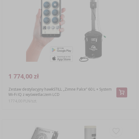
1 774,00 zł
Zestaw destylacyjny hawkSTILL „Zimne Palce” 60 L + System
Wi-Fi IQ z wyświetlaczem LCD
1774,00 PLN/szt.