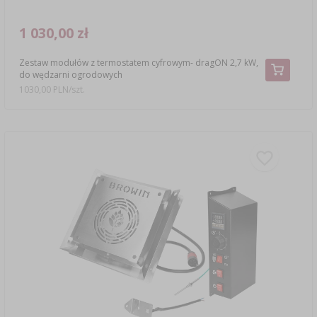
1 030,00 zł
Zestaw modułów z termostatem cyfrowym- dragON 2,7 kW,
do wędzarni ogrodowych
1030,00 PLN/szt.