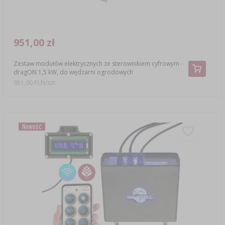
951,00 zł
Zestaw modułów elektrycznych ze sterownikiem cyfrowym -
dragON 1,5 kW, do wędzarni ogrodowych
951,00 PLN/szt.
Nowość