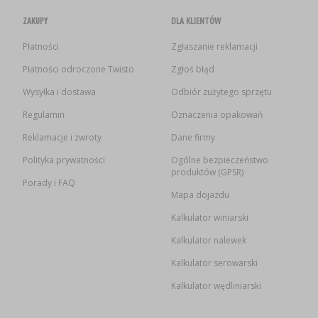
ZAKUPY
DLA KLIENTÓW
Płatności
Zgłaszanie reklamacji
Płatności odroczone Twisto
Zgłoś błąd
Wysyłka i dostawa
Odbiór zużytego sprzętu
Regulamin
Oznaczenia opakowań
Reklamacje i zwroty
Dane firmy
Polityka prywatności
Ogólne bezpieczeństwo
produktów (GPSR)
Porady i FAQ
Mapa dojazdu
Kalkulator winiarski
Kalkulator nalewek
Kalkulator serowarski
Kalkulator wędliniarski