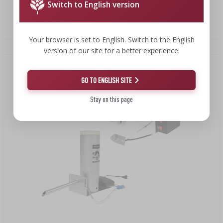
Switch to English version
Zestaw dragON do wędzarni - moduły elektryczne ze
sterownikiem cyfrowym i generator dymu JET 2 LONG
1310,00 PLN/szt.
Your browser is set to English. Switch to the English
version of our site for a better experience.
GO TO ENGLISH SITE
Stay on this page