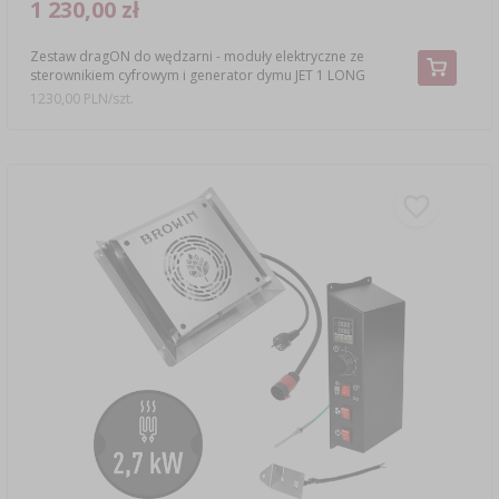
1 230,00 zł
Zestaw dragON do wędzarni - moduły elektryczne ze
sterownikiem cyfrowym i generator dymu JET 1 LONG
1230,00 PLN/szt.