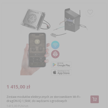
1 415,00 zł
Zestaw modułów elektrycznych ze sterownikiem Wi-Fi–
dragON IQ 1,5kW, do wędzarni ogrodowych
1415,00 PLN/szt.