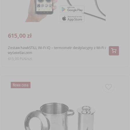
615,00 zł
Zestaw hawkSTILL Wi-Fi IQ – termometr destylacyjny z Wi-Fi i
wyświetlaczem
615,00 PLN/szt.
Nowa cena