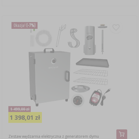
Okazja!
(-7%)
1 499,00 zł
1 398,01 zł
Zestaw wędzarnia elektryczna z generatorem dymu