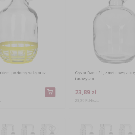
rkiem, poziomą rurką oraz
Gąsior Dama 3 L, z metalową zakrę
i uchwytem
23,89 zł
.
23,89 PLN/szt.