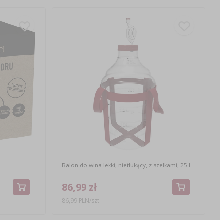
Balon do wina lekki, nietłukący, z szelkami, 25 L
86,99 zł
86,99 PLN/szt.