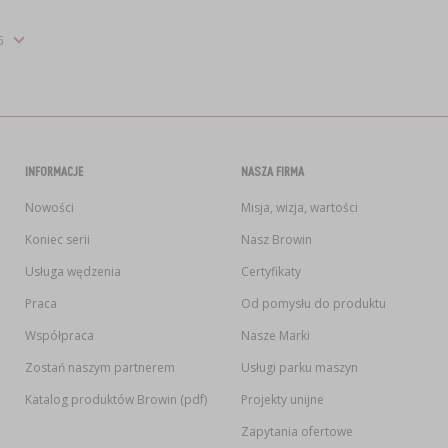
INFORMACJE
NASZA FIRMA
Nowości
Misja, wizja, wartości
Koniec serii
Nasz Browin
Usługa wędzenia
Certyfikaty
Praca
Od pomysłu do produktu
Współpraca
Nasze Marki
Zostań naszym partnerem
Usługi parku maszyn
Katalog produktów Browin (pdf)
Projekty unijne
Zapytania ofertowe