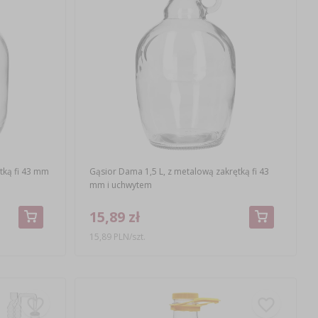
tką fi 43 mm
Gąsior Dama 1,5 L, z metalową zakrętką fi 43
mm i uchwytem
15,89 zł
15,89 PLN/szt.