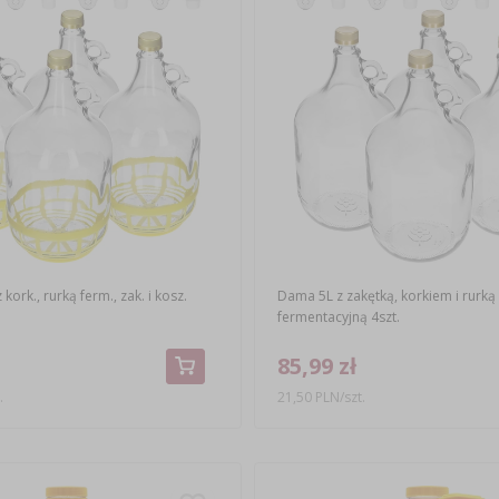
kork., rurką ferm., zak. i kosz.
Dama 5L z zakętką, korkiem i rurką
fermentacyjną 4szt.
85,99 zł
.
21,50 PLN/szt.