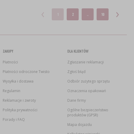
1
2
..
10
ZAKUPY
DLA KLIENTÓW
Płatności
Zgłaszanie reklamacji
Płatności odroczone Twisto
Zgłoś błąd
Wysyłka i dostawa
Odbiór zużytego sprzętu
Regulamin
Oznaczenia opakowań
Reklamacje i zwroty
Dane firmy
Polityka prywatności
Ogólne bezpieczeństwo
produktów (GPSR)
Porady i FAQ
Mapa dojazdu