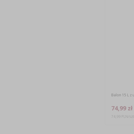
Balon 15 L z 
74,99 zł
74,99 PLN/szt