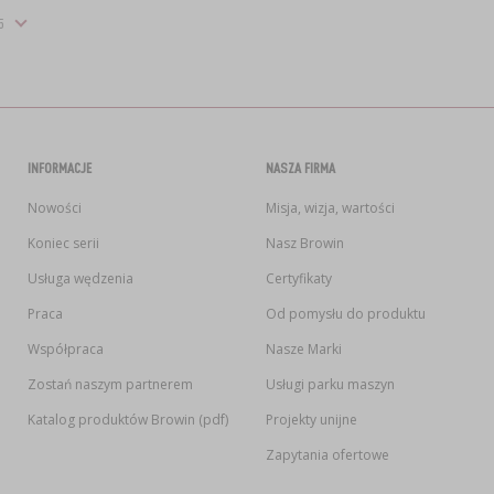
INFORMACJE
NASZA FIRMA
Nowości
Misja, wizja, wartości
Koniec serii
Nasz Browin
Usługa wędzenia
Certyfikaty
Praca
Od pomysłu do produktu
Współpraca
Nasze Marki
Zostań naszym partnerem
Usługi parku maszyn
Katalog produktów Browin (pdf)
Projekty unijne
Zapytania ofertowe