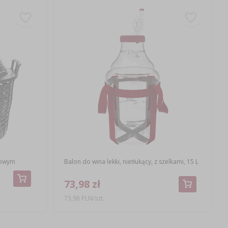
kowym
Balon do wina lekki, nietłukący, z szelkami, 15 L
73,98 zł
73,98 PLN/szt.