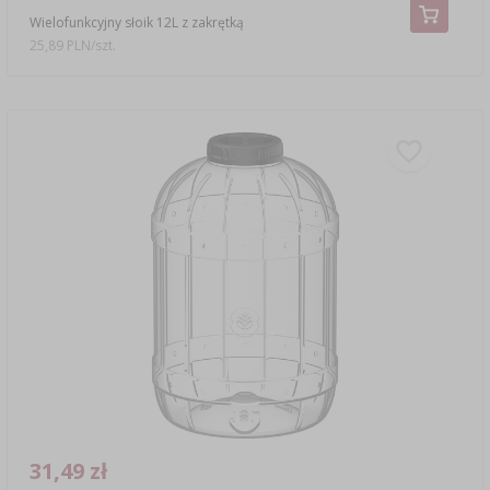
Wielofunkcyjny słoik 12L z zakrętką
25,89 PLN/szt.
31,49 zł