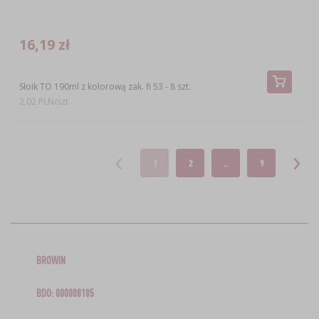
16,19 zł
Słoik TO 190ml z kolorową zak. fi 53 - 8 szt.
2,02 PLN/szt.
1
2
..
9
BROWIN
BDO: 000008185