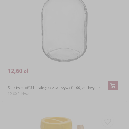
12,60 zł
Słoik twist-off 3 L i zakrętka z tworzywa fi 100, z uchwytem
12,60 PLN/szt.