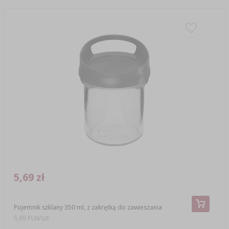
5,69 zł
Pojemnik szklany 350 ml, z zakrętką do zawieszania
5,69 PLN/szt.