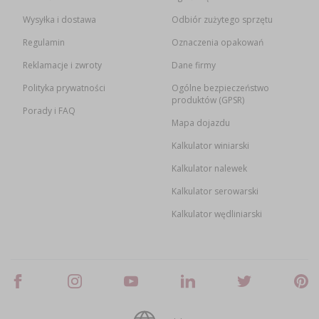
Wysyłka i dostawa
Odbiór zużytego sprzętu
Regulamin
Oznaczenia opakowań
Reklamacje i zwroty
Dane firmy
Polityka prywatności
Ogólne bezpieczeństwo
produktów (GPSR)
Porady i FAQ
Mapa dojazdu
Kalkulator winiarski
Kalkulator nalewek
Kalkulator serowarski
Kalkulator wędliniarski