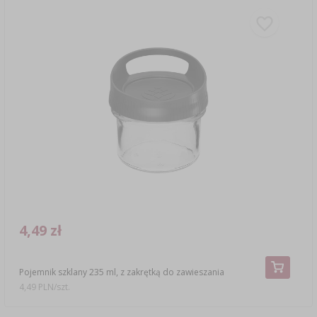
4,49 zł
Pojemnik szklany 235 ml, z zakrętką do zawieszania
4,49 PLN/szt.