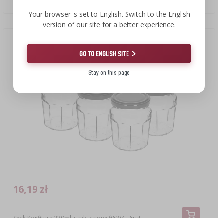
Your browser is set to English. Switch to the English
version of our site for a better experience.
GO TO ENGLISH SITE
Stay on this page
16,19 zł
Słoik Konfitura 230ml z zak. czarną fi63/4 - 6szt