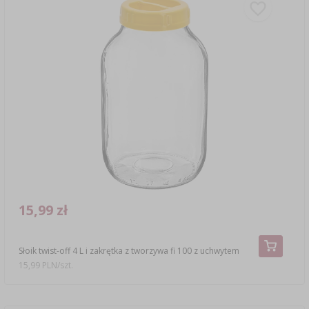
15,99 zł
Słoik twist-off 4 L i zakrętka z tworzywa fi 100 z uchwytem
15,99 PLN/szt.