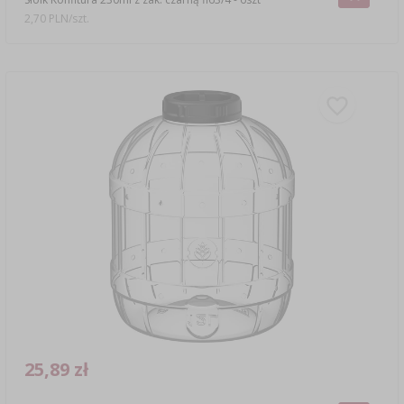
2,70 PLN/szt.
25,89 zł