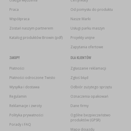
Usługa wędzenia
Certyfikaty
Praca
Od pomysłu do produktu
Współpraca
Nasze Marki
Zostań naszym partnerem
Usługi parku maszyn
Katalog produktów Browin (pdf)
Projekty unijne
Zapytania ofertowe
ZAKUPY
DLA KLIENTÓW
Płatności
Zgłaszanie reklamacji
Płatności odroczone Twisto
Zgłoś błąd
Wysyłka i dostawa
Odbiór zużytego sprzętu
Regulamin
Oznaczenia opakowań
Reklamacje i zwroty
Dane firmy
Polityka prywatności
Ogólne bezpieczeństwo
produktów (GPSR)
Porady i FAQ
Mapa dojazdu