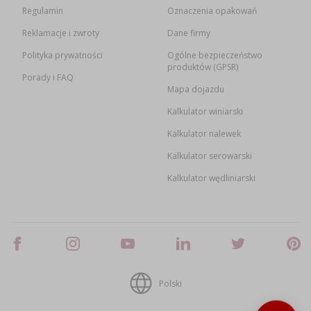
Regulamin
Oznaczenia opakowań
Reklamacje i zwroty
Dane firmy
Polityka prywatności
Ogólne bezpieczeństwo
produktów (GPSR)
Porady i FAQ
Mapa dojazdu
Kalkulator winiarski
Kalkulator nalewek
Kalkulator serowarski
Kalkulator wędliniarski
Polski