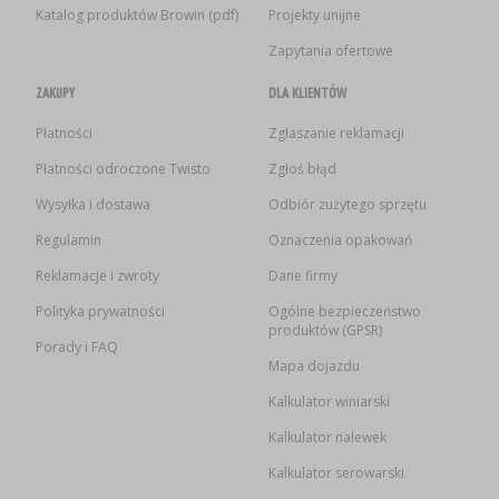
Katalog produktów Browin (pdf)
Projekty unijne
Zapytania ofertowe
ZAKUPY
DLA KLIENTÓW
Płatności
Zgłaszanie reklamacji
Płatności odroczone Twisto
Zgłoś błąd
Wysyłka i dostawa
Odbiór zużytego sprzętu
Regulamin
Oznaczenia opakowań
Reklamacje i zwroty
Dane firmy
Polityka prywatności
Ogólne bezpieczeństwo
produktów (GPSR)
Porady i FAQ
Mapa dojazdu
Kalkulator winiarski
Kalkulator nalewek
Kalkulator serowarski