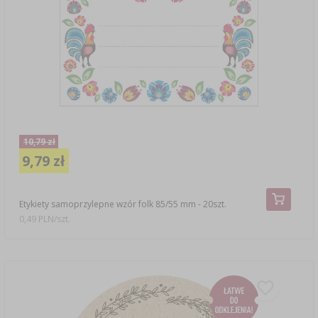
10,79 zł
9,79 zł
Etykiety samoprzylepne wzór folk 85/55 mm - 20szt.
0,49 PLN/szt.