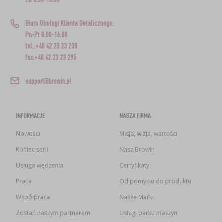
Biuro Obsługi Klienta Detalicznego:
Pn-Pt 8:00-16:00
tel.:+48 42 23 23 230
fax:+48 42 23 23 295
support@browin.pl
INFORMACJE
NASZA FIRMA
Nowości
Misja, wizja, wartości
Koniec serii
Nasz Browin
Usługa wędzenia
Certyfikaty
Praca
Od pomysłu do produktu
Współpraca
Nasze Marki
Zostań naszym partnerem
Usługi parku maszyn