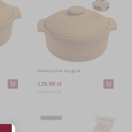
Garnek rzymski okrągły 4L
129,99 zł
129,99 PLN/szt.
Niedostępny