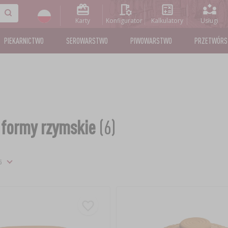
Karty
Konfigurator
Kalkulatory
Usługi
PIEKARNICTWO
SEROWARSTWO
PIWOWARSTWO
PRZETWÓR
i formy rzymskie
(6)