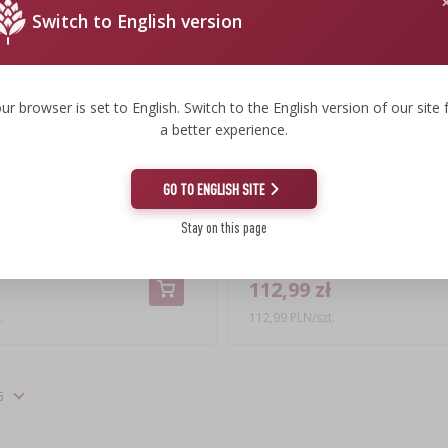
Switch to English version
ur browser is set to English. Switch to the English version of our site 
a better experience.
GO TO ENGLISH SITE
Stay on this page
i okrągły 4 L
Garnek rzymski 4 L
112,99 zł
.
112,99 PLN/szt.