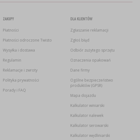
ZAKUPY
DLA KLIENTÓW
Płatności
Zgłaszanie reklamacji
Płatności odroczone Twisto
Zgłoś błąd
Wysyłka i dostawa
Odbiór zużytego sprzętu
Regulamin
Oznaczenia opakowań
Reklamacje i zwroty
Dane firmy
Polityka prywatności
Ogólne bezpieczeństwo
produktów (GPSR)
Porady i FAQ
Mapa dojazdu
Kalkulator winiarski
Kalkulator nalewek
Kalkulator serowarski
Kalkulator wędliniarski