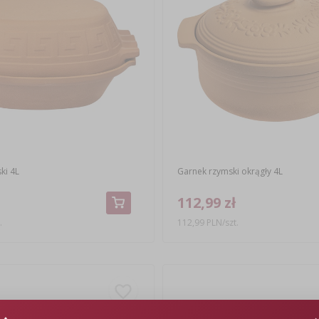
ki 4L
Garnek rzymski okrągły 4L
112,99 zł
.
112,99 PLN/szt.