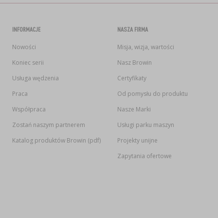
INFORMACJE
NASZA FIRMA
Nowości
Misja, wizja, wartości
Koniec serii
Nasz Browin
Usługa wędzenia
Certyfikaty
Praca
Od pomysłu do produktu
Współpraca
Nasze Marki
Zostań naszym partnerem
Usługi parku maszyn
Katalog produktów Browin (pdf)
Projekty unijne
Zapytania ofertowe