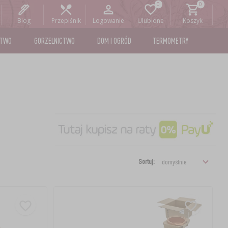
Blog
Przepiśnik
Logowanie
Ulubione
Koszyk
STWO
GORZELNICTWO
DOM I OGRÓD
TERMOMETRY
Sortuj: