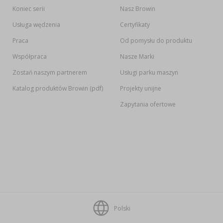
Koniec serii
Nasz Browin
Usługa wędzenia
Certyfikaty
Praca
Od pomysłu do produktu
Współpraca
Nasze Marki
Zostań naszym partnerem
Usługi parku maszyn
Katalog produktów Browin (pdf)
Projekty unijne
Zapytania ofertowe
Polski