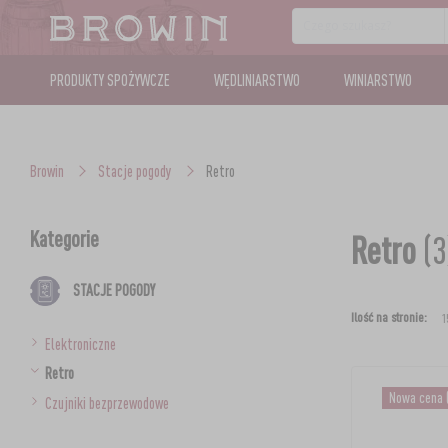
PRODUKTY SPOŻYWCZE
WĘDLINIARSTWO
WINIARSTWO
Browin
Stacje pogody
Retro
Kategorie
Retro
(3
STACJE POGODY
Ilość na stronie:
Elektroniczne
Retro
Nowa cena
Czujniki bezprzewodowe