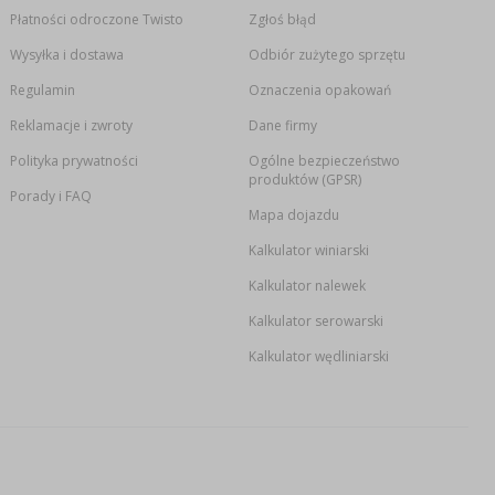
Płatności odroczone Twisto
Zgłoś błąd
Wysyłka i dostawa
Odbiór zużytego sprzętu
Regulamin
Oznaczenia opakowań
Reklamacje i zwroty
Dane firmy
Polityka prywatności
Ogólne bezpieczeństwo
produktów (GPSR)
Porady i FAQ
Mapa dojazdu
Kalkulator winiarski
Kalkulator nalewek
Kalkulator serowarski
Kalkulator wędliniarski