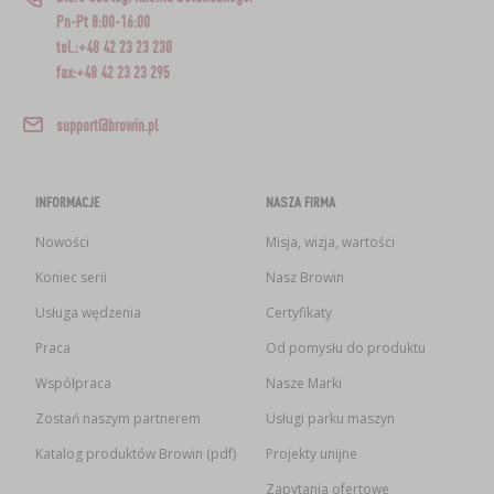
Pn-Pt 8:00-16:00
tel.:+48 42 23 23 230
fax:+48 42 23 23 295
support@browin.pl
INFORMACJE
NASZA FIRMA
Nowości
Misja, wizja, wartości
Koniec serii
Nasz Browin
Usługa wędzenia
Certyfikaty
Praca
Od pomysłu do produktu
Współpraca
Nasze Marki
Zostań naszym partnerem
Usługi parku maszyn
Katalog produktów Browin (pdf)
Projekty unijne
Zapytania ofertowe