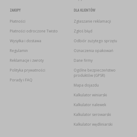
ZAKUPY
DLA KLIENTÓW
Płatności
Zgłaszanie reklamacji
Płatności odroczone Twisto
Zgłoś błąd
Wysyłka i dostawa
Odbiór zużytego sprzętu
Regulamin
Oznaczenia opakowań
Reklamacje i zwroty
Dane firmy
Polityka prywatności
Ogólne bezpieczeństwo
produktów (GPSR)
Porady i FAQ
Mapa dojazdu
Kalkulator winiarski
Kalkulator nalewek
Kalkulator serowarski
Kalkulator wędliniarski