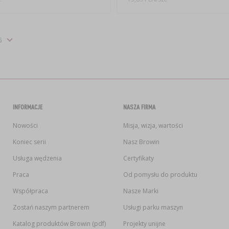
INFORMACJE
NASZA FIRMA
Nowości
Misja, wizja, wartości
Koniec serii
Nasz Browin
Usługa wędzenia
Certyfikaty
Praca
Od pomysłu do produktu
Współpraca
Nasze Marki
Zostań naszym partnerem
Usługi parku maszyn
Katalog produktów Browin (pdf)
Projekty unijne