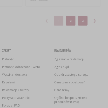
1
2
3
ZAKUPY
DLA KLIENTÓW
Płatności
Zgłaszanie reklamacji
Płatności odroczone Twisto
Zgłoś błąd
Wysyłka i dostawa
Odbiór zużytego sprzętu
Regulamin
Oznaczenia opakowań
Reklamacje i zwroty
Dane firmy
Polityka prywatności
Ogólne bezpieczeństwo
produktów (GPSR)
Porady i FAQ