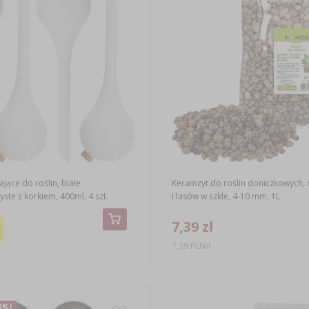
jące do roślin, białe
Keramzyt do roślin doniczkowych,
ste z korkiem, 400ml, 4 szt.
i lasów w szkle, 4-10 mm, 1L
7,39 zł
7,39 PLN/l
8%)