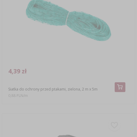
4,39 zł
Siatka do ochrony przed ptakami, zielona, 2 m x 5m
0,88 PLN/m