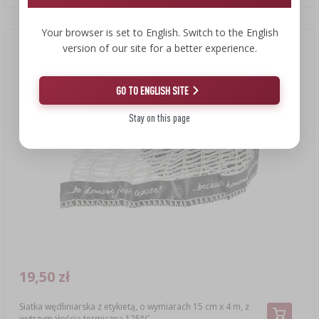
Your browser is set to English. Switch to the English
version of our site for a better experience.
Okazja!
GO TO ENGLISH SITE
Stay on this page
19,50 zł
Siatka wędliniarska z etykietą, o wymiarach 15 cm x 4 m, z
wytrzymałością termiczną 125°C