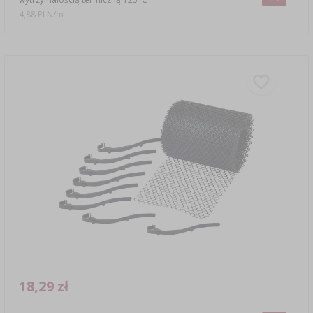
4,88 PLN/m
18,29 zł