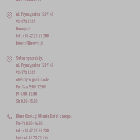
ul. Pryncypalna 129/141
93-373 Łódź
Recepcja:
tel.:+48 42 23 23 200
browin@browin.pl
Salon sprzedaży:
ul. Pryncypalna 129/141
93-373 Łódź
otwarty w godzinach:
Pn-Czw 9:00-17:00
Pt 9:00-18:00
Sb 8:00-15:00
Biuro Obsługi Klienta Detalicznego:
Pn-Pt 8:00-16:00
tel.:+48 42 23 23 230
fax:+48 42 23 23 295