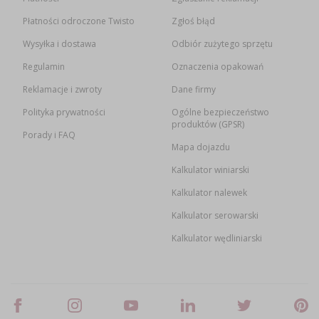
Płatności odroczone Twisto
Zgłoś błąd
Wysyłka i dostawa
Odbiór zużytego sprzętu
Regulamin
Oznaczenia opakowań
Reklamacje i zwroty
Dane firmy
Polityka prywatności
Ogólne bezpieczeństwo
produktów (GPSR)
Porady i FAQ
Mapa dojazdu
Kalkulator winiarski
Kalkulator nalewek
Kalkulator serowarski
Kalkulator wędliniarski