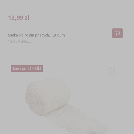
13,99 zł
Siatka do roślin pnących, 1,8 x 5m
13,99 PLN/szt.
Nowa cena
(-14%)