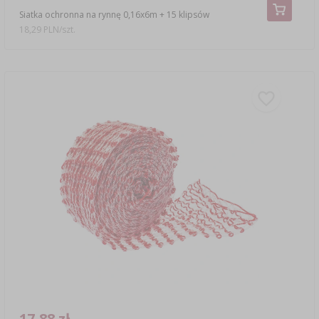
Siatka ochronna na rynnę 0,16x6m + 15 klipsów
18,29 PLN/szt.
17,88 zł