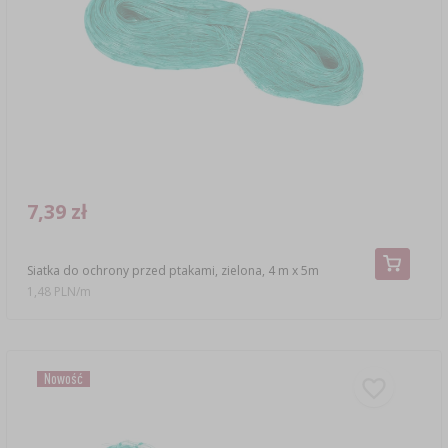
7,39 zł
Siatka do ochrony przed ptakami, zielona, 4 m x 5m
1,48 PLN/m
Nowość