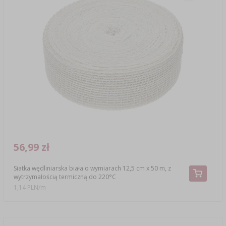
56,99 zł
Siatka wędliniarska biała o wymiarach 12,5 cm x 50 m, z
wytrzymałością termiczną do 220°C
1,14 PLN/m