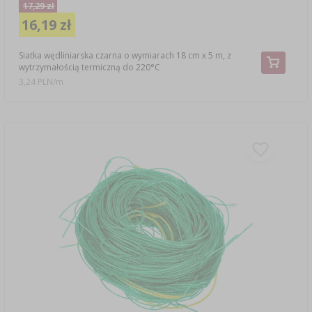
17,29 zł
16,19 zł
Siatka wędliniarska czarna o wymiarach 18 cm x 5 m, z
wytrzymałością termiczną do 220°C
3,24 PLN/m