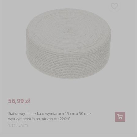
56,99 zł
Siatka wędliniarska o wymiarach 15 cm x 50 m, z
wytrzymałością termiczną do 220°C
1,14 PLN/m