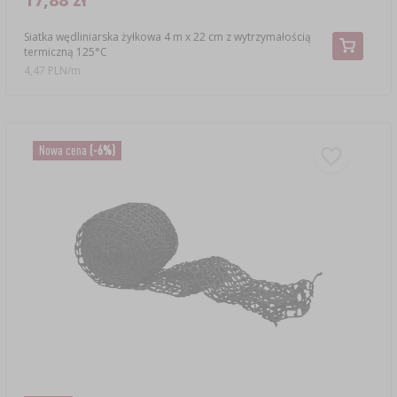
Siatka wędliniarska żyłkowa 4 m x 22 cm z wytrzymałością
termiczną 125°C
4,47 PLN/m
Nowa cena
(-6%)