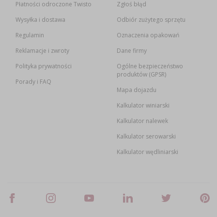
Płatności odroczone Twisto
Zgłoś błąd
Wysyłka i dostawa
Odbiór zużytego sprzętu
Regulamin
Oznaczenia opakowań
Reklamacje i zwroty
Dane firmy
Polityka prywatności
Ogólne bezpieczeństwo
produktów (GPSR)
Porady i FAQ
Mapa dojazdu
Kalkulator winiarski
Kalkulator nalewek
Kalkulator serowarski
Kalkulator wędliniarski