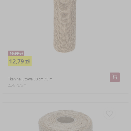
15,99 zł
12,79 zł
Tkanina jutowa 30 cm / 5 m
2,56 PLN/m