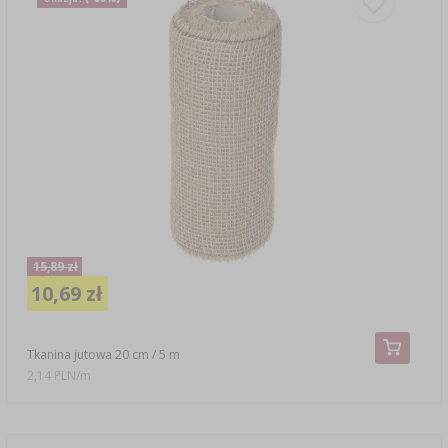
15,89 zł
10,69 zł
Tkanina jutowa 20 cm / 5 m
2,14 PLN/m