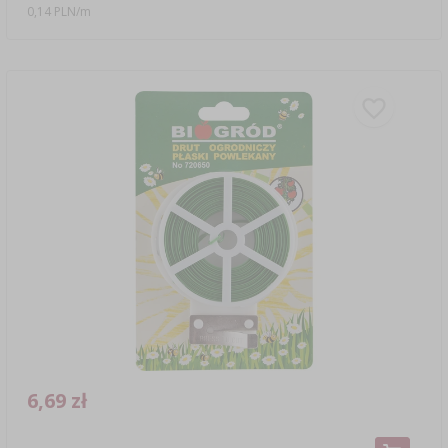
0,14 PLN/m
6,69 zł