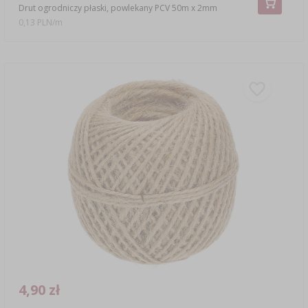
Drut ogrodniczy płaski, powlekany PCV 50m x 2mm
0,13 PLN/m
4,90 zł