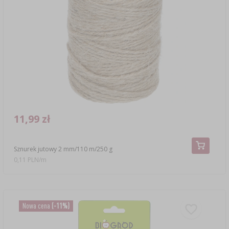
11,99 zł
Sznurek jutowy 2 mm/110 m/250 g
0,11 PLN/m
Nowa cena
(-11%)