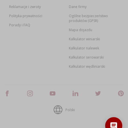
Reklamacje i zwroty
Dane firmy
Polityka prywatności
Ogólne bezpieczeństwo
produktów (GPSR)
Porady i FAQ
Mapa dojazdu
Kalkulator winiarski
Kalkulator nalewek
Kalkulator serowarski
Kalkulator wędliniarski
Polski