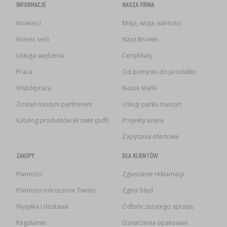
INFORMACJE
NASZA FIRMA
Nowości
Misja, wizja, wartości
Koniec serii
Nasz Browin
Usługa wędzenia
Certyfikaty
Praca
Od pomysłu do produktu
Współpraca
Nasze Marki
Zostań naszym partnerem
Usługi parku maszyn
Katalog produktów Browin (pdf)
Projekty unijne
Zapytania ofertowe
ZAKUPY
DLA KLIENTÓW
Płatności
Zgłaszanie reklamacji
Płatności odroczone Twisto
Zgłoś błąd
Wysyłka i dostawa
Odbiór zużytego sprzętu
Regulamin
Oznaczenia opakowań