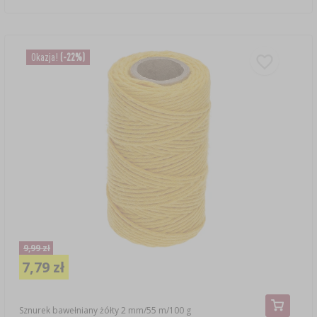
Okazja!
(-22%)
9,99 zł
7,79 zł
Sznurek bawełniany żółty 2 mm/55 m/100 g