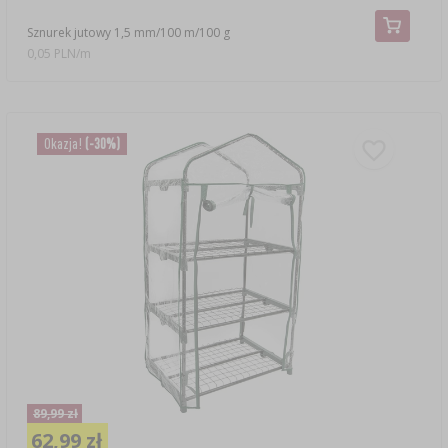
Sznurek jutowy 1,5 mm/100 m/100 g
0,05 PLN/m
Okazja!
(-30%)
89,99 zł
62,99 zł