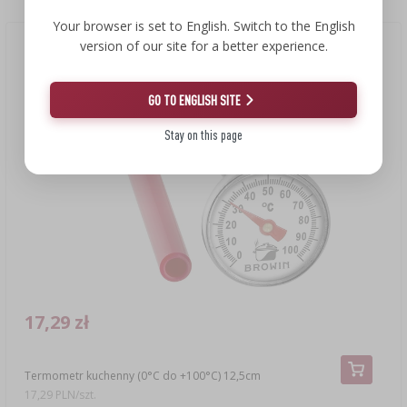
Your browser is set to English. Switch to the English
version of our site for a better experience.
GO TO ENGLISH SITE
Stay on this page
17,29 zł
Termometr kuchenny (0°C do +100°C) 12,5cm
17,29 PLN/szt.