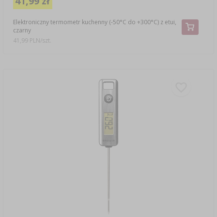
41,99 zł
Elektroniczny termometr kuchenny (-50°C do +300°C) z etui,
czarny
41,99 PLN/szt.