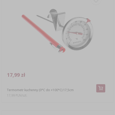
17,99 zł
Termometr kuchenny (0°C do +100°C) 17,5cm
17,99 PLN/szt.