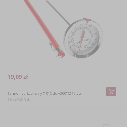
19,09 zł
Termometr kuchenny (10°C do +300°C) 17,5cm
19,09 PLN/szt.