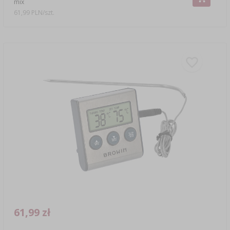
mix
61,99 PLN/szt.
61,99 zł