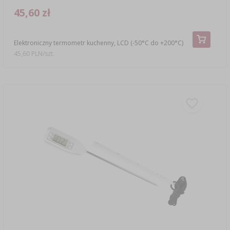
45,60 zł
Elektroniczny termometr kuchenny, LCD (-50°C do +200°C)
45,60 PLN/szt.