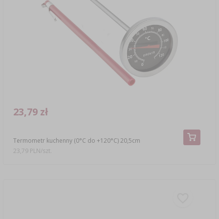
23,79 zł
Termometr kuchenny (0°C do +120°C) 20,5cm
23,79 PLN/szt.