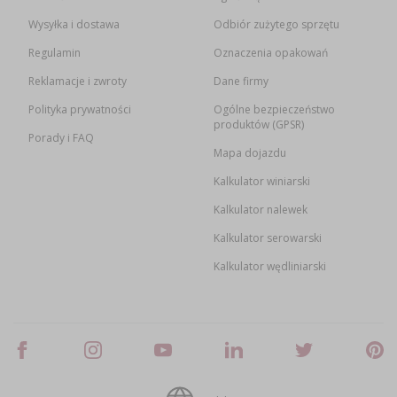
Wysyłka i dostawa
Odbiór zużytego sprzętu
Regulamin
Oznaczenia opakowań
Reklamacje i zwroty
Dane firmy
Polityka prywatności
Ogólne bezpieczeństwo
produktów (GPSR)
Porady i FAQ
Mapa dojazdu
Kalkulator winiarski
Kalkulator nalewek
Kalkulator serowarski
Kalkulator wędliniarski