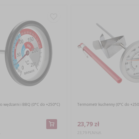
 wędzarni i BBQ (0°C do +250°C)
Termometr kuchenny (0°C do +250
23,79 zł
.
23,79 PLN/szt.