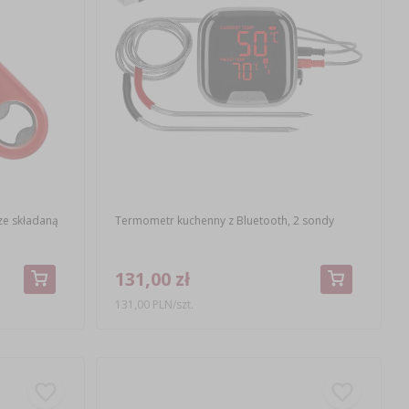
ze składaną
Termometr kuchenny z Bluetooth, 2 sondy
131,00 zł
131,00 PLN/szt.