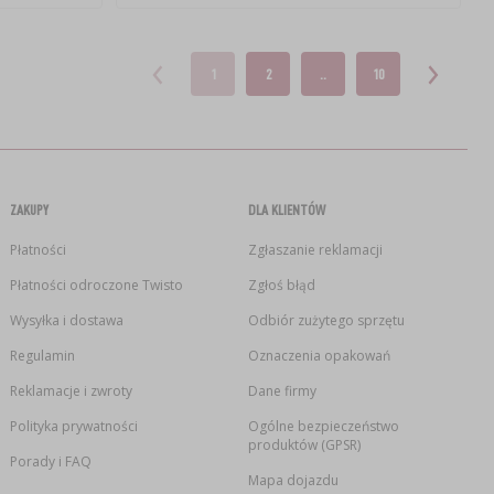
1
2
..
10
ZAKUPY
DLA KLIENTÓW
Płatności
Zgłaszanie reklamacji
Płatności odroczone Twisto
Zgłoś błąd
Wysyłka i dostawa
Odbiór zużytego sprzętu
Regulamin
Oznaczenia opakowań
Reklamacje i zwroty
Dane firmy
Polityka prywatności
Ogólne bezpieczeństwo
produktów (GPSR)
Porady i FAQ
Mapa dojazdu