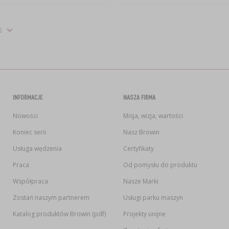
INFORMACJE
NASZA FIRMA
Nowości
Misja, wizja, wartości
Koniec serii
Nasz Browin
Usługa wędzenia
Certyfikaty
Praca
Od pomysłu do produktu
Współpraca
Nasze Marki
Zostań naszym partnerem
Usługi parku maszyn
Katalog produktów Browin (pdf)
Projekty unijne