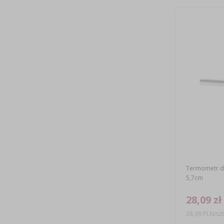
Termometr do
5,7cm
28,09 zł
28,09 PLN/szt