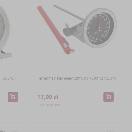
 +300°C)
Termometr kuchenny (20°C do +300°C) 12,5cm
17,99 zł
17,99 PLN/szt.