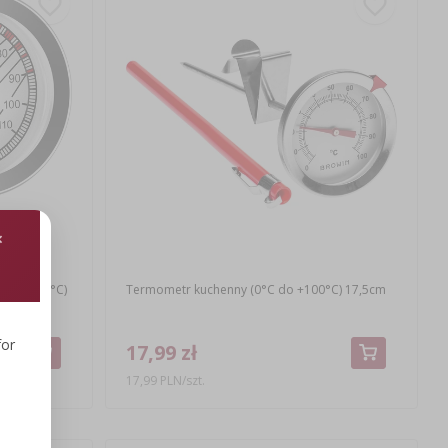
 do +120°C)
Termometr kuchenny (0°C do +100°C) 17,5cm
for
17,99 zł
17,99 PLN/szt.