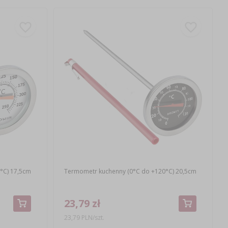
°C) 17,5cm
Termometr kuchenny (0°C do +120°C) 20,5cm
23,79 zł
23,79 PLN/szt.