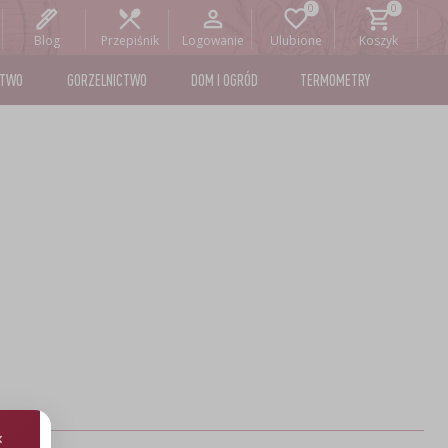
Blog
Przepiśnik
Logowanie
Ulubione
Koszyk
STWO
GORZELNICTWO
DOM I OGRÓD
TERMOMETRY