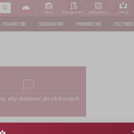
Karty
Konfigurator
Kalkulatory
Usługi
PIEKARNICTWO
SEROWARSTWO
PIWOWARSTWO
PRZETWÓR
się, aby dodawać do ulubionych