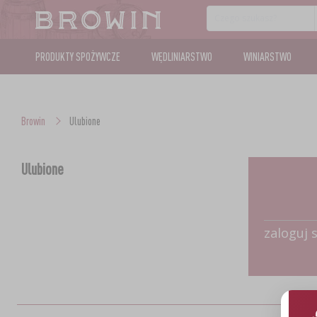
PRODUKTY SPOŻYWCZE
WĘDLINIARSTWO
WINIARSTWO
Browin
Ulubione
Ulubione
zaloguj 