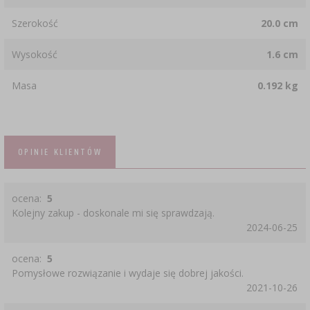
Szerokość
20.0 cm
Wysokość
1.6 cm
Masa
0.192 kg
OPINIE KLIENTÓW
ocena:
5
Kolejny zakup - doskonale mi się sprawdzają.
2024-06-25
ocena:
5
Pomysłowe rozwiązanie i wydaje się dobrej jakości.
2021-10-26