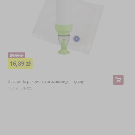
21,89 zł
16,89 zł
Zestaw do pakowania próżniowego - ręczny
16,89 PLN/szt.