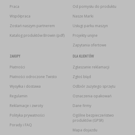
Praca
Od pomysłu do produktu
Współpraca
Nasze Marki
Zostań naszym partnerem
Usługi parku maszyn
Katalog produktów Browin (pdf)
Projekty unijne
Zapytania ofertowe
ZAKUPY
DLA KLIENTÓW
Płatności
Zgłaszanie reklamacji
Płatności odroczone Twisto
Zgłoś błąd
Wysyłka i dostawa
Odbiór zużytego sprzętu
Regulamin
Oznaczenia opakowań
Reklamacje i zwroty
Dane firmy
Polityka prywatności
Ogólne bezpieczeństwo
produktów (GPSR)
Porady i FAQ
Mapa dojazdu