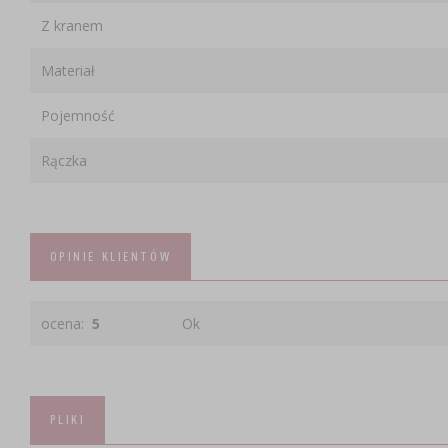
Z kranem
Materiał
Pojemność
Rączka
OPINIE KLIENTÓW
ocena:
5
Ok
PLIKI