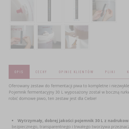
OPIS
CECHY
OPINIE KLIENTÓW
PLIKI
Oferowany zestaw do fermentacji piwa to kompletne i niezwykl
Pojemnik fermentacyjny 30 L wyposażony został w boczną rurkę 
robić domowe piwo, ten zestaw jest dla Ciebie!
Wytrzymały, dobrej jakości pojemnik 30 L z nadruko
bezpiecznego, transparentnego i trwałego tworzywa przeznac