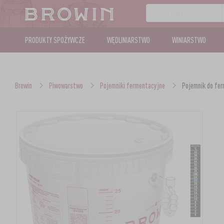
PRODUKTY SPOŻYWCZE
WĘDLINIARSTWO
WINIARSTWO
Browin
Piwowarstwo
Pojemniki fermentacyjne
Pojemnik do fer