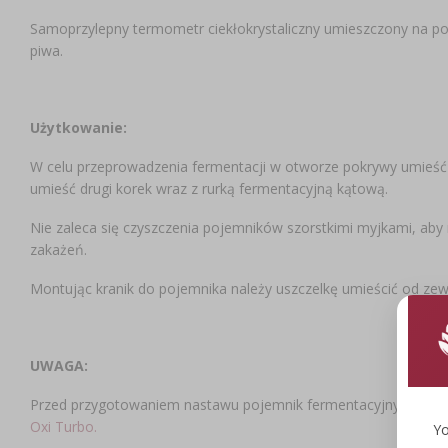
Samoprzylepny termometr ciekłokrystaliczny umieszczony na po
piwa.
Użytkowanie:
W celu przeprowadzenia fermentacji w otworze pokrywy umieść
umieść drugi korek wraz z rurką fermentacyjną kątową.
Nie zaleca się czyszczenia pojemników szorstkimi myjkami, aby 
zakażeń.
Montując kranik do pojemnika należy uszczelkę umieścić od zew
UWAGA:
Przed przygotowaniem nastawu pojemnik fermentacyjny należy
Oxi Turbo.
Yo