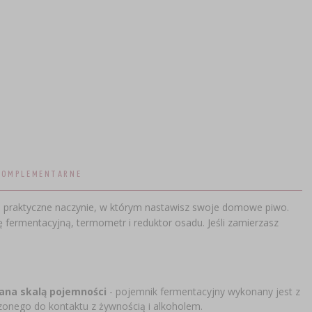
KOMPLEMENTARNE
e praktyczne naczynie, w którym nastawisz swoje domowe piwo.
fermentacyjną, termometr i reduktor osadu. Jeśli zamierzasz
wana skalą pojemności
-
pojemnik fermentacyjny wykonany jest z
zonego do kontaktu z żywnością i alkoholem.