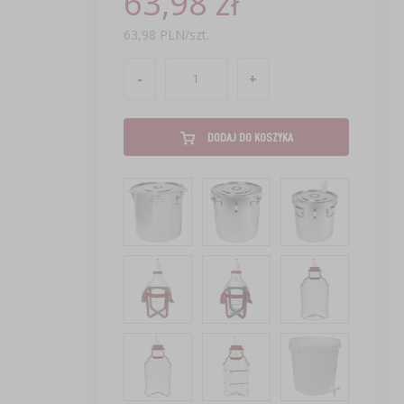
63,98 zł
63,98 PLN/szt.
-
+
DODAJ DO KOSZYKA