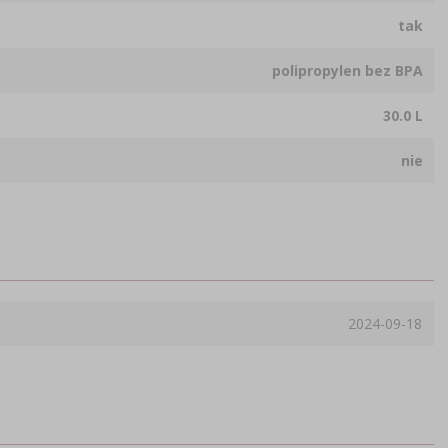
tak
polipropylen bez BPA
30.0 L
nie
2024-09-18