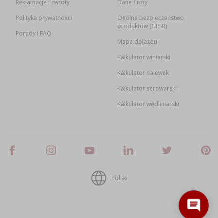
Reklamacje i zwroty
Dane firmy
Polityka prywatności
Ogólne bezpieczeństwo
produktów (GPSR)
Porady i FAQ
Mapa dojazdu
Kalkulator winiarski
Kalkulator nalewek
Kalkulator serowarski
Kalkulator wędliniarski
Polski