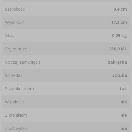
Szerokość
8.4 cm
Wysokość
17.2 cm
Masa
0.25 kg
Pojemność
250.0 ML
Rodzaj zamknięcia
zakrętka
Sprzedaż
sztuka
Z zamknięciem
tak
W oplocie
nie
Z kranikiem
nie
Z uchwytem
nie