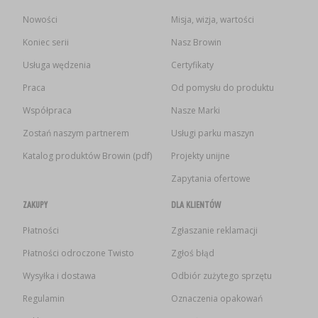
Nowości
Misja, wizja, wartości
Koniec serii
Nasz Browin
Usługa wędzenia
Certyfikaty
Praca
Od pomysłu do produktu
Współpraca
Nasze Marki
Zostań naszym partnerem
Usługi parku maszyn
Katalog produktów Browin (pdf)
Projekty unijne
Zapytania ofertowe
ZAKUPY
DLA KLIENTÓW
Płatności
Zgłaszanie reklamacji
Płatności odroczone Twisto
Zgłoś błąd
Wysyłka i dostawa
Odbiór zużytego sprzętu
Regulamin
Oznaczenia opakowań