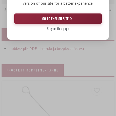
version of our site for a better experience.
Sprzedaż
zgrzewka
GO TO ENGLISH SITE
Stay on this page
PLIKI
pobierz plik PDF : Instrukcja bezpieczeństwa
PRODUKTY KOMPLEMENTARNE