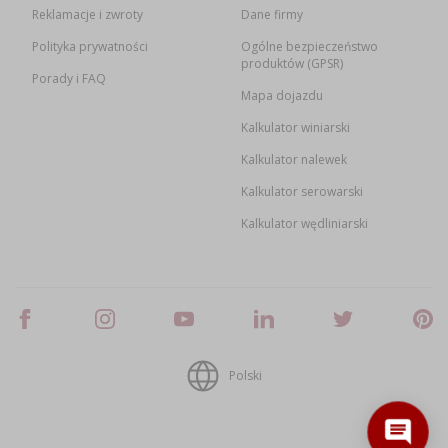
Reklamacje i zwroty
Dane firmy
Polityka prywatności
Ogólne bezpieczeństwo
produktów (GPSR)
Porady i FAQ
Mapa dojazdu
Kalkulator winiarski
Kalkulator nalewek
Kalkulator serowarski
Kalkulator wędliniarski
Polski