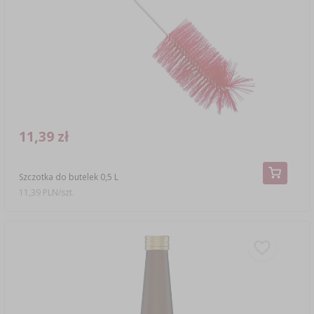
11,39 zł
Szczotka do butelek 0,5 L
11,39 PLN/szt.