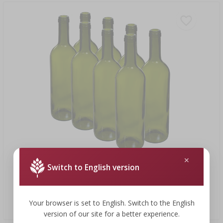
26,40 zł
Switch to English version
Butelka oliwkowa na wino 0,75 L - zgrzewka 8 szt.
Your browser is set to English. Switch to the English
3,30 PLN/szt.
version of our site for a better experience.