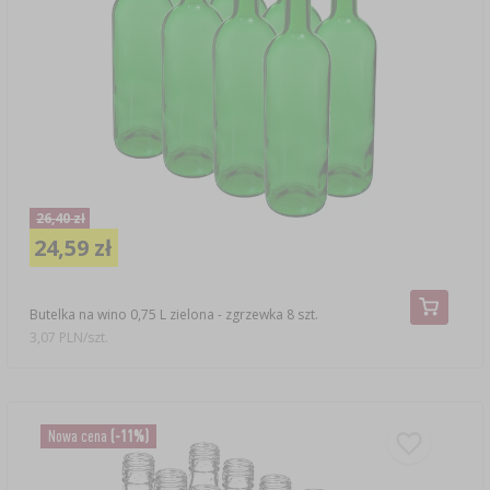
26,40 zł
24,59 zł
Butelka na wino 0,75 L zielona - zgrzewka 8 szt.
3,07 PLN/szt.
Nowa cena
(-11%)