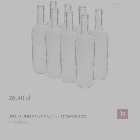
26,40 zł
Butelka Biała na wino 0,75 L - zgrzewka 8 szt.
3,30 PLN/szt.