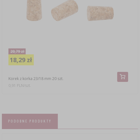
20,79 zł
18,29 zł
Korek z korka 23/18 mm 20 szt.
0,91 PLN/szt.
PODOBNE PRODUKTY