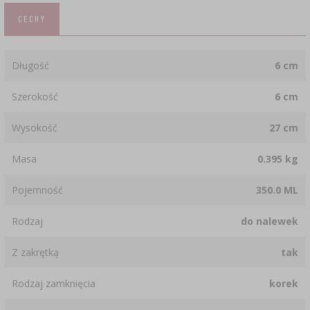
CECHY
Długość
6 cm
Szerokość
6 cm
Wysokość
27 cm
Masa
0.395 kg
Pojemność
350.0 ML
Rodzaj
do nalewek
Z zakrętką
tak
Rodzaj zamknięcia
korek