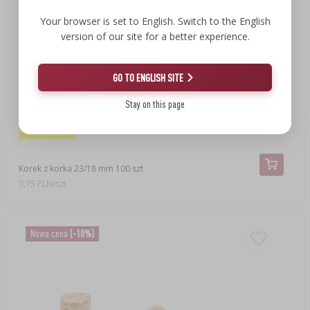
Your browser is set to English. Switch to the English
version of our site for a better experience.
GO TO ENGLISH SITE
Stay on this page
81,00 zł
74,99 zł
Korek z korka 23/18 mm 100 szt
0,75 PLN/szt.
Nowa cena
(-10%)