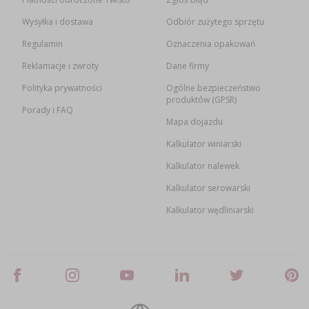
Wysyłka i dostawa
Odbiór zużytego sprzętu
Regulamin
Oznaczenia opakowań
Reklamacje i zwroty
Dane firmy
Polityka prywatności
Ogólne bezpieczeństwo
produktów (GPSR)
Porady i FAQ
Mapa dojazdu
Kalkulator winiarski
Kalkulator nalewek
Kalkulator serowarski
Kalkulator wędliniarski