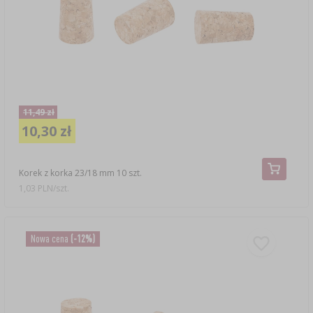
11,49 zł
10,30 zł
Korek z korka 23/18 mm 10 szt.
1,03 PLN/szt.
Nowa cena
(-12%)