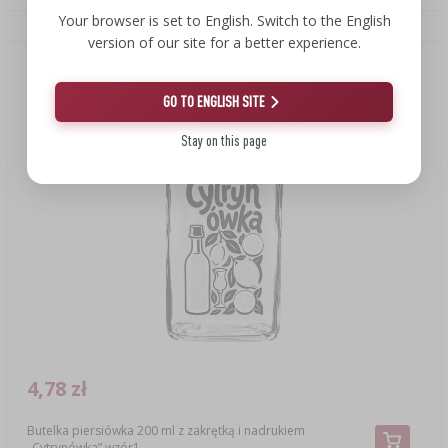
Your browser is set to English. Switch to the English
version of our site for a better experience.
Nowość
GO TO ENGLISH SITE
Stay on this page
4,78 zł
Butelka piersiówka 200 ml z zakrętką i nadrukiem
„Cytrynówka” wzór1