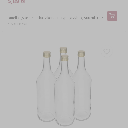
5,89 zł
Butelka „Staromiejska” z korkiem typu grzybek, 500 ml, 1 szt.
5,89 PLN/szt.