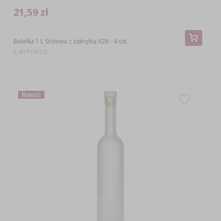
21,59 zł
Butelka 1 L Stołowa z zakrętką fi28 - 4 szt.
5,40 PLN/szt.
Nowość