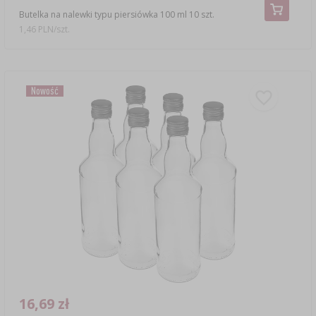
Butelka na nalewki typu piersiówka 100 ml 10 szt.
1,46 PLN/szt.
Nowość
16,69 zł