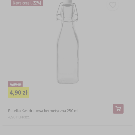
Nowa cena
(-22%)
6,29 zł
4,90 zł
Butelka Kwadratowa hermetyczna 250 ml
4,90 PLN/szt.