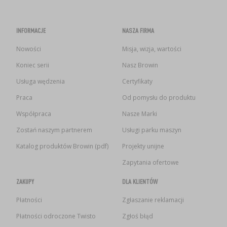
INFORMACJE
NASZA FIRMA
Nowości
Misja, wizja, wartości
Koniec serii
Nasz Browin
Usługa wędzenia
Certyfikaty
Praca
Od pomysłu do produktu
Współpraca
Nasze Marki
Zostań naszym partnerem
Usługi parku maszyn
Katalog produktów Browin (pdf)
Projekty unijne
Zapytania ofertowe
ZAKUPY
DLA KLIENTÓW
Płatności
Zgłaszanie reklamacji
Płatności odroczone Twisto
Zgłoś błąd