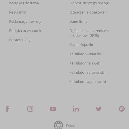
Wysyłka i dostawa
Odbiór zużytego sprzętu
Regulamin
Oznaczenia opakowań
Reklamacje i zwroty
Dane firmy
Polityka prywatności
Ogólne bezpieczeństwo
produktów (GPSR)
Porady i FAQ
Mapa dojazdu
Kalkulator winiarski
Kalkulator nalewek
Kalkulator serowarski
Kalkulator wędliniarski
Polski