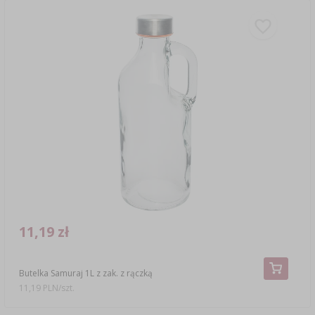
11,19 zł
Butelka Samuraj 1L z zak. z rączką
11,19 PLN/szt.