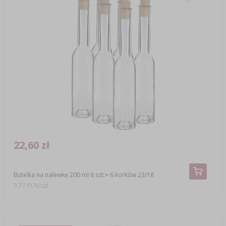
22,60 zł
Butelka na nalewkę 200 ml 6 szt.+ 6 korków 23/18
3,77 PLN/szt.