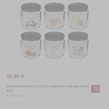
25,89 zł
Słoik dla dzieci twist off 212ml z nadrukiem i zakrętką fi 66/4,
6 szt.
4,32 PLN/szt.