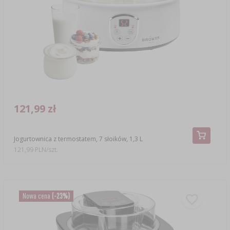
121,99 zł
Jogurtownica z termostatem, 7 słoików, 1,3 L
121,99 PLN/szt.
Nowa cena
(-23%)