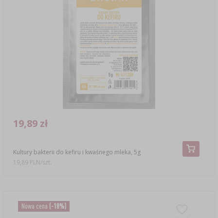
19,89 zł
Kultury bakterii do kefiru i kwaśnego mleka, 5g
19,89 PLN/szt.
Nowa cena
(-18%)