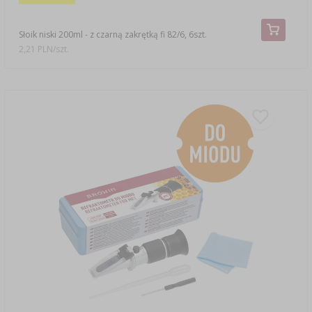
Słoik niski 200ml - z czarną zakrętką fi 82/6, 6szt.
2,21 PLN/szt.