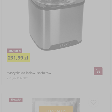
302,00 zł
231,99 zł
Maszynka do lodów i sorbetów
231,99 PLN/szt.
Nowość