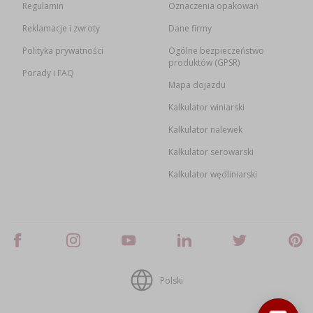
Regulamin
Oznaczenia opakowań
Reklamacje i zwroty
Dane firmy
Polityka prywatności
Ogólne bezpieczeństwo
produktów (GPSR)
Porady i FAQ
Mapa dojazdu
Kalkulator winiarski
Kalkulator nalewek
Kalkulator serowarski
Kalkulator wędliniarski
Polski