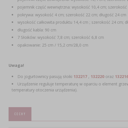
pojemnik część wewnętrzna: wysokość 10,4 cm; szerokość
pokrywa: wysokość 4 cm; szerokość 22 cm; długość 24 cm
wysokość całkowita produktu 14,4 cm ; szerokość 24 cm; d
długość kabla: 90 cm
7 Słoików: wysokość 7,8 cm; szerokość 6,8 cm
opakowanie: 25 cm / 15,2 cm/28,0 cm
Uwaga!
Do jogurtownicy pasują słoiki
132217
,
132220
oraz
13221
Urządzenie reguluje temperaturę w oparciu o element grzew
temperatury otoczenia urządzenia).
CECHY