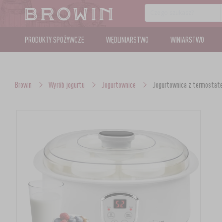
PRODUKTY SPOŻYWCZE
WĘDLINIARSTWO
WINIARSTWO
Browin
Wyrób jogurtu
Jogurtownice
Jogurtownica z termostatem