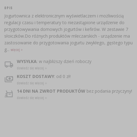
OPIS
Jogurtownica z elektronicznym wyświetlaczem i możliwością
regulacji czasu i temperatury to niezastąpione urządzenie do
przygotowywania domowych jogurtów i kefirów. W zestawie 7
słoiczków.​Do różnych produktów mleczarskich - urządzenie ma
zastosowanie do przygotowania jogurtu zwykłego, gęstego typu
g...
więcej >
WYSYŁKA
: w najbliższy dzień roboczy
dowiedz się więcej »
KOSZT DOSTAWY
: od 0 zł!
dowiedz się więcej »
14 DNI NA ZWROT PRODUKTÓW
bez podania przyczyny!
dowiedz się więcej »