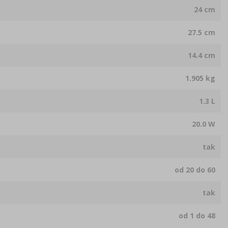
24 cm
27.5 cm
14.4 cm
1.905 kg
1.3 L
20.0 W
tak
od 20 do 60
tak
od 1 do 48