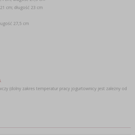
 21 cm; długość 23 cm
ługość 27,5 cm
6
.
czy (dolny zakres temperatur pracy jogurtownicy jest zależny od