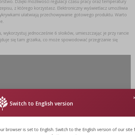
two. Dzięki możliwości regulacji czasu pracy oraz temperatury
pisu, z którego korzystasz. Elektroniczny wyświetlacz umożliwia
przykrywkami ułatwiają przechowywanie gotowego produktu. Warto
e.
 wykorzystuj jednocześnie 6 słoików, umieszczając je przy rancie
ajduje się tam grzałka, co może spowodować przegrzanie się
Switch to English version
ur browser is set to English. Switch to the English version of our site 