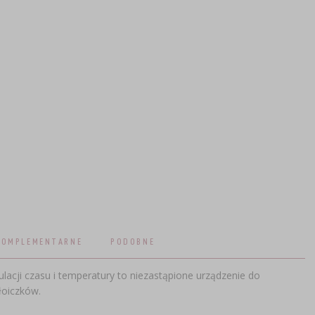
KOMPLEMENTARNE
PODOBNE
lacji czasu i temperatury to niezastąpione urządzenie do
łoiczków.