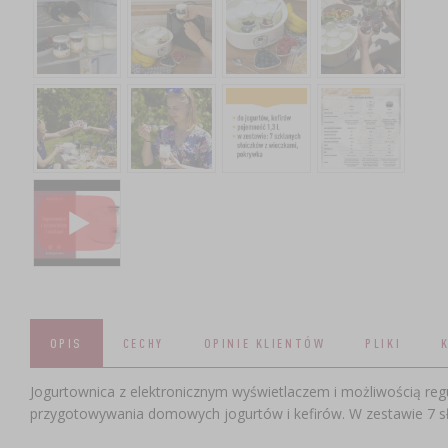
OPIS
CECHY
OPINIE KLIENTÓW
PLIKI
Jogurtownica z elektronicznym wyświetlaczem i możliwością regu
przygotowywania domowych jogurtów i kefirów. W zestawie 7 s