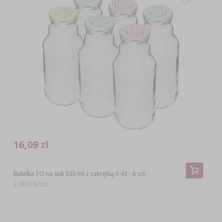
16,09 zł
Butelka TO na sok 330 ml z zakrętką fi 43 - 6 szt.
2,68 PLN/szt.