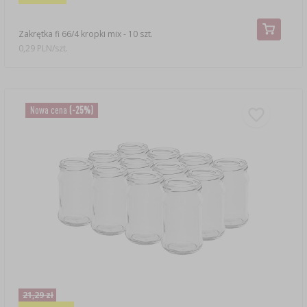
Zakrętka fi 66/4 kropki mix - 10 szt.
0,29 PLN/szt.
Nowa cena
(-25%)
21,29 zł