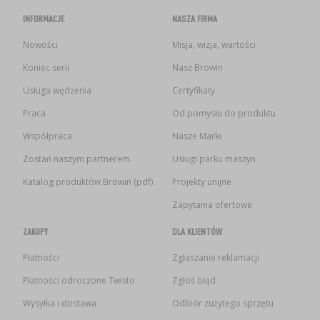
INFORMACJE
NASZA FIRMA
Nowości
Misja, wizja, wartości
Koniec serii
Nasz Browin
Usługa wędzenia
Certyfikaty
Praca
Od pomysłu do produktu
Współpraca
Nasze Marki
Zostań naszym partnerem
Usługi parku maszyn
Katalog produktów Browin (pdf)
Projekty unijne
Zapytania ofertowe
ZAKUPY
DLA KLIENTÓW
Płatności
Zgłaszanie reklamacji
Płatności odroczone Twisto
Zgłoś błąd
Wysyłka i dostawa
Odbiór zużytego sprzętu