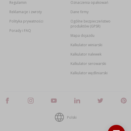
Regulamin
Oznaczenia opakowań
Reklamacje i zwroty
Dane firmy
Polityka prywatności
Ogólne bezpieczeństwo
produktów (GPSR)
Porady i FAQ
Mapa dojazdu
Kalkulator winiarski
Kalkulator nalewek
Kalkulator serowarski
Kalkulator wędliniarski
Polski