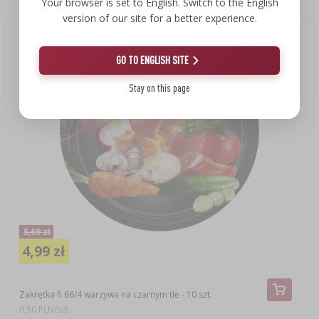
Your browser is set to English. Switch to the English
version of our site for a better experience.
Nowa cena
(-12%)
GO TO ENGLISH SITE
Stay on this page
5,69 zł
4,99 zł
Zakrętka fi 66/4 warzywa na czarnym tle - 10 szt.
0,50 PLN/szt.