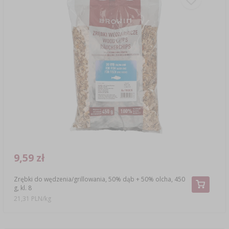
9,59 zł
Zrębki do wędzenia/grillowania, 50% dąb + 50% olcha, 450
g, kl. 8
21,31 PLN/kg