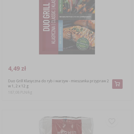
4,49 zł
Duo Grill Klasyczna do ryb i warzyw - mieszanka przypraw 2
w 1, 2 x 12 g
187,08 PLN/kg