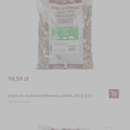
10,59 zł
Zrębki do wędzenia/grillowania, jabłoń, 450 g, kl.10
10,59 PLN/szt.