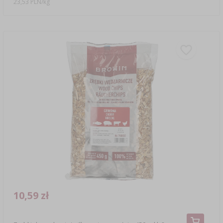
23,53 PLN/kg
10,59 zł