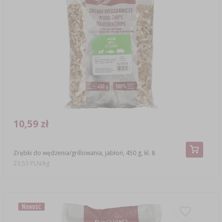
10,59 zł
Zrębki do wędzenia/grillowania, jabłoń, 450 g, kl. 8
23,53 PLN/kg
Nowość