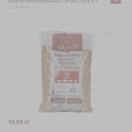
Zrębki do wędzenia/grillowania, czereśnia, 450 g, kl. 8
23,53 PLN/kg
10,59 zł