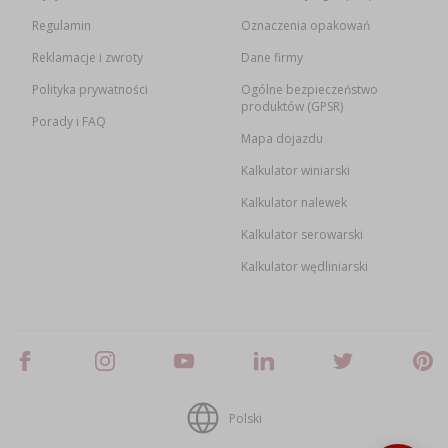
Regulamin
Oznaczenia opakowań
Reklamacje i zwroty
Dane firmy
Polityka prywatności
Ogólne bezpieczeństwo
produktów (GPSR)
Porady i FAQ
Mapa dojazdu
Kalkulator winiarski
Kalkulator nalewek
Kalkulator serowarski
Kalkulator wędliniarski
Polski